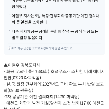
이철우 경북도지사가 2일 서울서 통합 관련 연석회의에
참석했다
이철우 지사는 9일 특강·간부회의·공공기관 이전 결의대
회 등 일정을 소화한다
다수 지자체장은 정례회·본회의 참석 등 공식 일정 또는
별도 일정 없음이다
AI가 자동 생성한 요약으로 정확하지 않을 수 있어요.
!
▲이철우 경북도지사
- 화공 굿모닝 특강(383회);호르무즈가 소환한 미래 에너지
전환(07:20 다목적홀)
- 실.국.원장 간부회의;2027년도 국비 확보 부처 반영 보고
회(09:30 원융실)
-2차 공공기관 이전 결의대회(14:30 화백당)
- 예천군 화합과 발전 기원;당선자 초청 법회(17:00 예천군