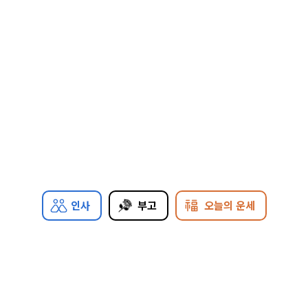
인사
부고
오늘의 운세