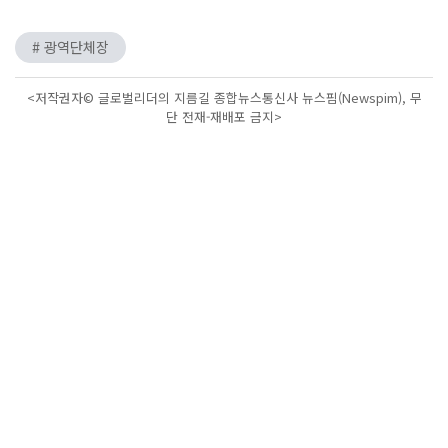
# 광역단체장
<저작권자© 글로벌리더의 지름길 종합뉴스통신사 뉴스핌(Newspim), 무
단 전재-재배포 금지>