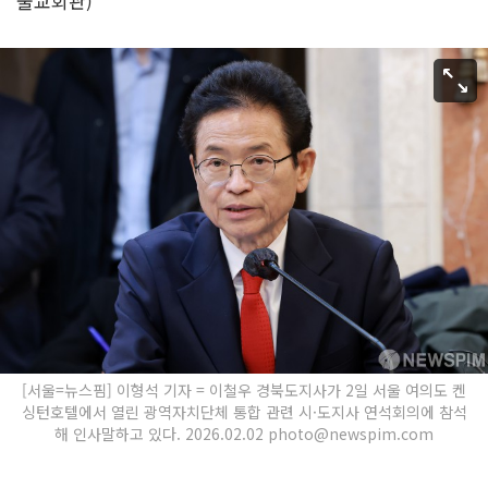
불교회관)
[서울=뉴스핌] 이형석 기자 = 이철우 경북도지사가 2일 서울 여의도 켄
싱턴호텔에서 열린 광역자치단체 통합 관련 시·도지사 연석회의에 참석
해 인사말하고 있다. 2026.02.02 photo@newspim.com