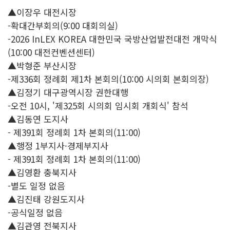
▲이장우 대전시장
-확대간부회의(9:00 대회의실)
-2026 InLEX KOREA 대한민국 국방산업발전대전 개막식
(10:00 대전컨벤션센터)
▲박형준 부산시장
-제336회 정례회 제1차 본회의(10:00 시의회 본회의장)
▲김정기 대구광역시장 권한대행
-오전 10시, '제325회 시의회 임시회 개회식' 참석
▲김동연 도지사
- 제391회 정례회 1차 본회의(11:00)
▲행정 1부지사·경제부지사
- 제391회 정례회 1차 본회의(11:00)
▲김영환 충북지사
-별도 일정 없음
▲김진태 강원도지사
-공식일정 없음
▲김관영 전북지사