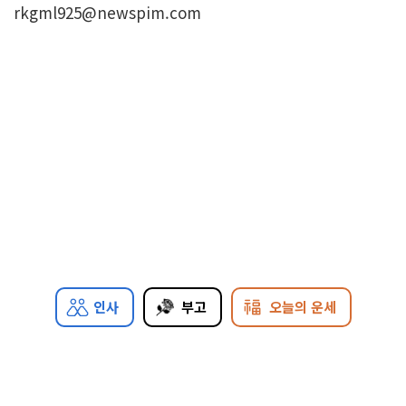
rkgml925@newspim.com
인사
부고
오늘의 운세