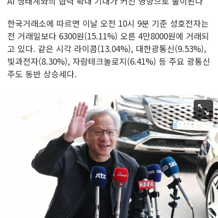
AI 생태계와의 협력 확대 기대가 커진 영향으로 풀이된다
한국거래소에 따르면 이날 오전 10시 9분 기준 성호전자는
전 거래일보다 6300원(15.11%) 오른 4만8000원에 거래되
고 있다. 같은 시각 라이콤(13.04%), 대한광통신(9.53%),
빛과전자(8.30%), 자람테크놀로지(6.41%) 등 주요 광통신
주도 동반 상승세다.