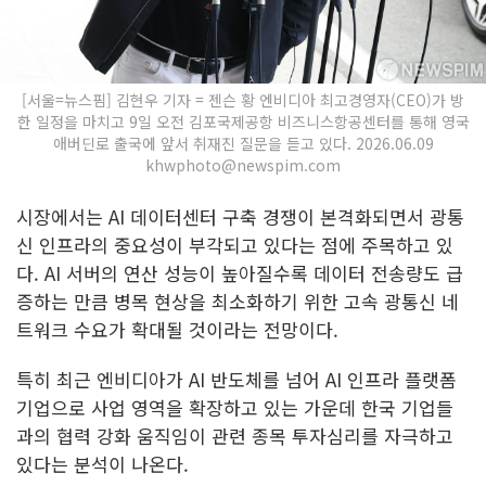
[서울=뉴스핌] 김현우 기자 = 젠슨 황 엔비디아 최고경영자(CEO)가 방
한 일정을 마치고 9일 오전 김포국제공항 비즈니스항공센터를 통해 영국
애버딘로 출국에 앞서 취재진 질문을 듣고 있다. 2026.06.09
khwphoto@newspim.com
시장에서는 AI 데이터센터 구축 경쟁이 본격화되면서 광통
신 인프라의 중요성이 부각되고 있다는 점에 주목하고 있
다. AI 서버의 연산 성능이 높아질수록 데이터 전송량도 급
증하는 만큼 병목 현상을 최소화하기 위한 고속 광통신 네
트워크 수요가 확대될 것이라는 전망이다.
특히 최근 엔비디아가 AI 반도체를 넘어 AI 인프라 플랫폼
기업으로 사업 영역을 확장하고 있는 가운데 한국 기업들
과의 협력 강화 움직임이 관련 종목 투자심리를 자극하고
있다는 분석이 나온다.