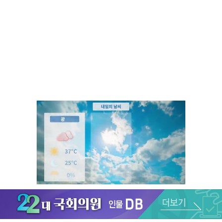
Unmute