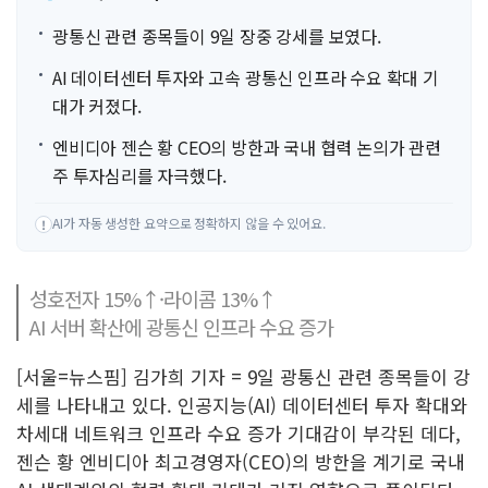
광통신 관련 종목들이 9일 장중 강세를 보였다.
AI 데이터센터 투자와 고속 광통신 인프라 수요 확대 기
대가 커졌다.
엔비디아 젠슨 황 CEO의 방한과 국내 협력 논의가 관련
주 투자심리를 자극했다.
AI가 자동 생성한 요약으로 정확하지 않을 수 있어요.
!
성호전자 15%↑·라이콤 13%↑
AI 서버 확산에 광통신 인프라 수요 증가
[서울=뉴스핌] 김가희 기자 = 9일 광통신 관련 종목들이 강
세를 나타내고 있다. 인공지능(AI) 데이터센터 투자 확대와
차세대 네트워크 인프라 수요 증가 기대감이 부각된 데다,
젠슨 황 엔비디아 최고경영자(CEO)의 방한을 계기로 국내