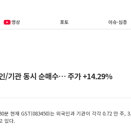
영상
포토
이슈·심층
인/기관 동시 순매수… 주가 +14.29%
0분 현재 GST(083450)는 외국인과 기관이 각각 0.72 만 주, 
고 있다.