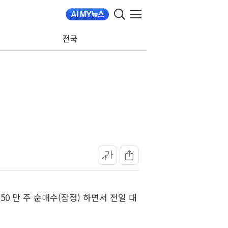
전국
가
가
3.50 만 주 순매수(잠정) 하면서 전일 대