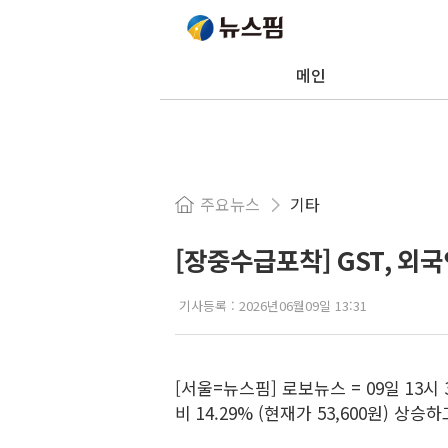
메인
주요뉴스
기타
[장중수급포착] GST, 외국
기사등록 :
2026년06월09일 13:31
[서울=뉴스핌] 로보뉴스 = 09일 13시 3
비 14.29% (현재가 53,600원) 상승하