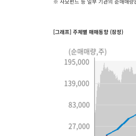
※ 사모펀드 등 일부 기관의 순매매량
[그래프] 주체별 매매동향 (잠정)