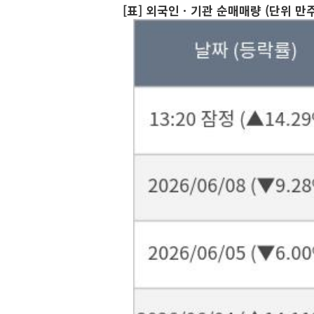
[표] 외국인ㆍ기관 순매매량 (단위 만주