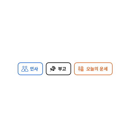
인사
부고
오늘의 운세