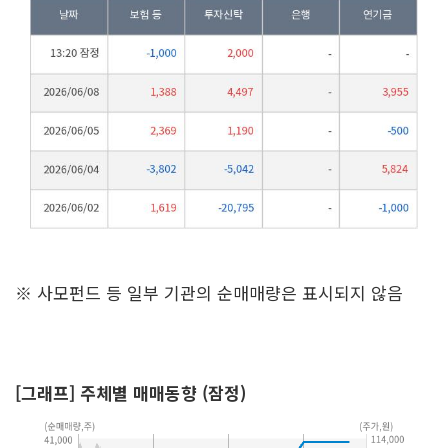
※ 사모펀드 등 일부 기관의 순매매량은 표시되지 않음
[그래프] 주체별 매매동향 (잠정)