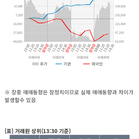
※ 장중 매매동향은 잠정치이므로 실제 매매동향과 차이가
발생할수 있음
[표] 거래원 상위(13:30 기준)