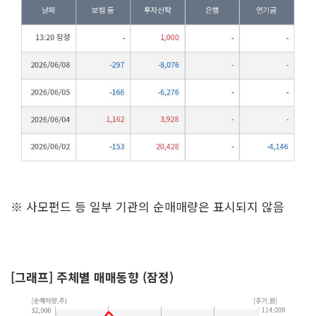
※ 사모펀드 등 일부 기관의 순매매량은 표시되지 않음
[그래프] 주체별 매매동향 (잠정)