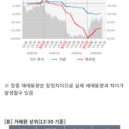
※ 장중 매매동향은 잠정치이므로 실제 매매동향과 차이가
발생할수 있음
[표] 거래원 상위(13:30 기준)