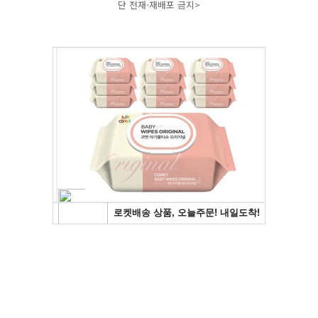
단 전재-재배포 금지>