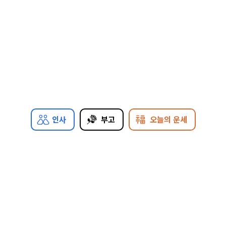
인사
부고
오늘의 운세