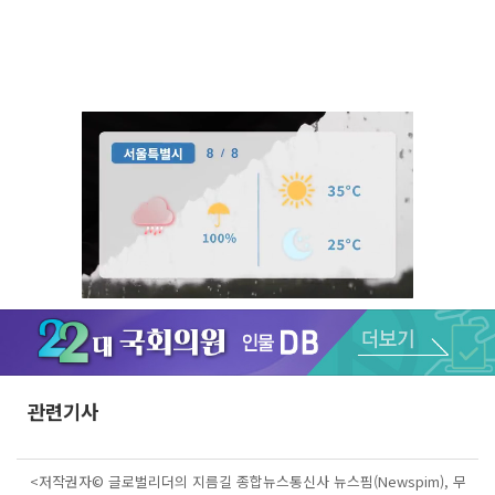
Unmute
관련기사
<저작권자© 글로벌리더의 지름길 종합뉴스통신사 뉴스핌(Newspim), 무