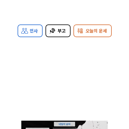
인사
부고
오늘의 운세