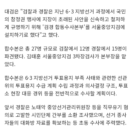
대검은 "검찰과 경찰은 지난 6･3 지방선거 과정에서 국민
의 참정권 행사에 지장이 초래된 사안을 신속하고 철저하
게 규명하기 위해 '검경 합동수사본부'를 서울중앙지검에
설치하기로 했다"고 했다.
합수본은 총 27명 규모로 검찰에서 12명 경찰에서 15명이
파견됐다. 김태훈 서울중앙지검 3차장검사가 본부장을 맡
았다.
합수본은 6·3 지방선거 투표용지 부족 사태와 관련한 선관
위의 투표용지 수급 계획 수립 과정과 의사결정 구조, 투표
소 현장 대응 경위 등을 전반적으로 수사할 계획이다.
앞서 경찰은 노태악 중앙선거관리위원장 등을 직무유기 혐
의로 고발한 시민단체 간부를 소환 조사했으며, 선거 종사
자들의 대화방 자료를 확보하는 등 초동 수사에 주력했다.