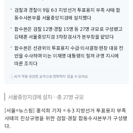
검찰과 경찰이 9일 6·3 지방선거 투표용지 부족 사태 합
동수사본부를 서울중앙지검에 설치했다
합수본은 검찰 12명·경찰 15명 등 27명 규모로 구성됐고
김태훈 서울중앙지검 3차장검사가 본부장을 맡았다
합수본은 선관위의 투표용지 수급·의사결정·현장 대응 전
반을 수사하며 이는 이재명 대통령의 철저 규명 지시에
따른 조치다
AI가 자동 생성한 요약으로 정확하지 않을 수 있어요.
!
서울중앙지검에 설치…총 27명 규모
[서울=뉴스핌] 홍석희 기자 = 6·3 지방선거 투표용지 부족
사태의 진상규명을 위한 검찰·경찰 합동수사본부가 구성됐
다.