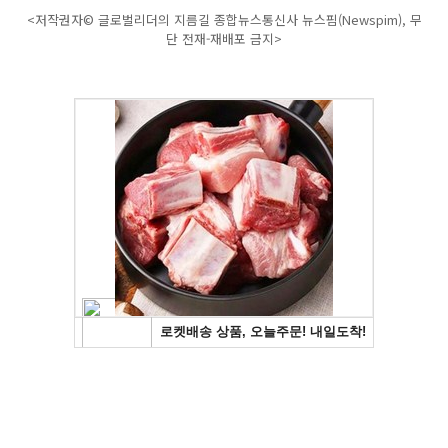
<저작권자© 글로벌리더의 지름길 종합뉴스통신사 뉴스핌(Newspim), 무
단 전재-재배포 금지>