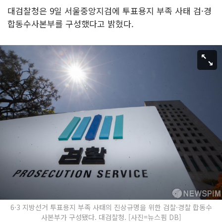
대검찰청은 9일 서울중앙지검에 투표용지 부족 사태 검·경
합동수사본부를 구성했다고 밝혔다.
6·3 지방선거 투표용지 부족 사태의 진상규명을 위한 검찰·경찰 합동수
사본부가 구성됐다. 대검찰청. [사진=뉴스핌 DB]