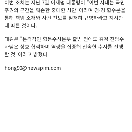
이번 조처는 지난 7일 이재명 대통령이 "이번 사태는 국민
주권의 근간을 훼손한 중대한 사안"이라며 검·경 합수본을
통해 책임 소재와 사건 전모를 철저히 규명하라고 지시한
데 따른 것이다.
대검은 "본격적인 합동수사본부 출범 전에도 검경 전담수
사팀은 상호 협력하며 역량을 집중해 신속한 수사를 진행
할 것"이라고 밝혔다.
hong90@newspim.com