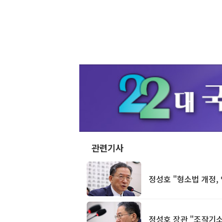
관련기사
정성호 "형소법 개정,
정성호 장관 "조작기소