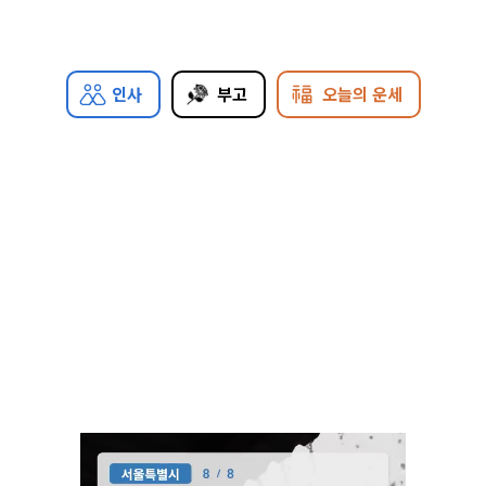
인사
부고
오늘의 운세