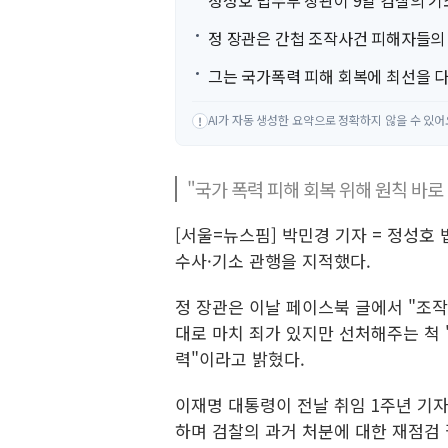
정성호 법무부 장관이 9일 검찰의 
정 장관은 간첩 조작사건 피해자들의
그는 국가폭력 피해 회복에 최선을 
AI가 자동 생성한 요약으로 정확하지 않을 수 있어
!
"국가 폭력 피해 회복 위해 원칙 바로 
[서울=뉴스핌] 박민경 기자 = 정성호
수사·기소 관행을 지적했다.
정 장관은 이날 페이스북 글에서 "조
대로 마치 죄가 있지만 선처해주는 척 
력"이라고 밝혔다.
이재명 대통령이 전날 취임 1주년 기
하며 검찰의 과거 처분에 대한 재점검