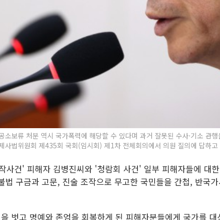
공소보류 처분 역시 국가폭력에 해당할 수 있다며 과거 잘못된 수사·기소 관행을
사법위원회 제435회 국회(임시회) 제1차 전체회의에서 의원 질의에 답하고 있
조작사건' 피해자 김병진씨와 '청람회 사건' 일부 피해자들에 대
불법 구금과 고문, 진술 조작으로 무고한 국민들을 간첩, 반국
오명을 벗고 명예와 존엄을 회복하게 된 피해자분들에게 국가를 대