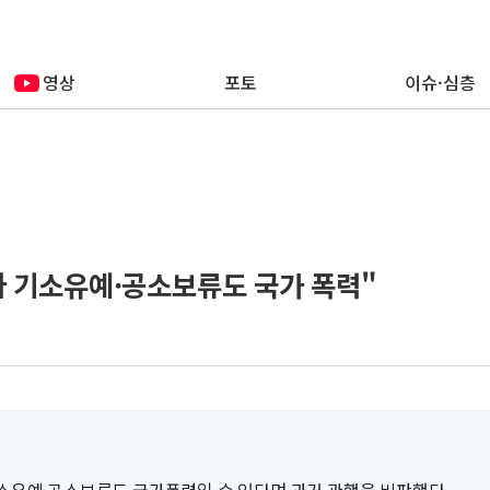
영상
포토
이슈·심층
 기소유예·공소보류도 국가 폭력"