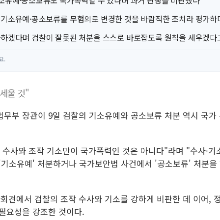
기소유예·공소보류도 국가폭력일 수 있다며 과거 관행을 비판했다
 기소유예·공소보류를 무혐의로 변경한 것을 바람직한 조치라 평가하
다하겠다며 검찰이 잘못된 처분을 스스로 바로잡도록 원칙을 세우겠다
요.
세울 것"
 법무부 장관이 9일 검찰의 기소유예와 공소보류 처분 역시 국가
작 수사와 조작 기소만이 국가폭력인 것은 아니다"라며 "수사·
'기소유예' 처분하거나 국가보안법 사건에서 '공소보류' 처분을 
자회견에서 검찰의 조작 수사와 기소를 강하게 비판한 데 이어, 
 필요성을 강조한 것이다.