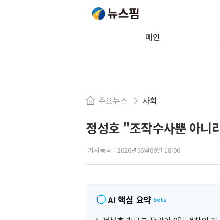
메인
주요뉴스
사회
정성호 "조작수사뿐 아니라
기사등록 :
2026년06월09일 18:06
AI 핵심 요약
beta