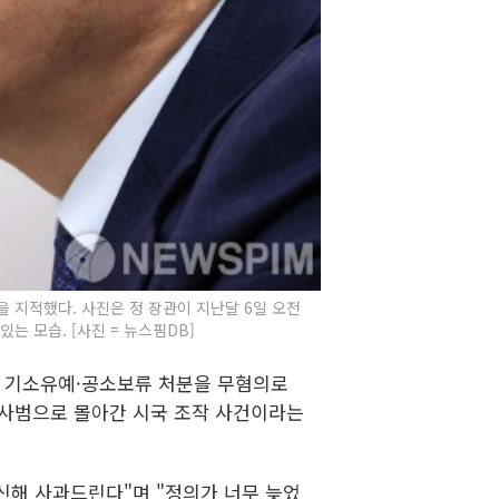
 지적했다. 사진은 정 장관이 지난달 6일 오전
는 모습. [사진 = 뉴스핌DB]
한 기소유예·공소보류 처분을 무혐의로
가사범으로 몰아간 시국 조작 사건이라는
신해 사과드린다"며 "정의가 너무 늦었