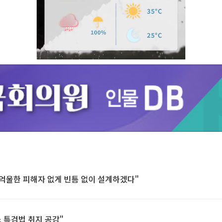
Unmute
 억울한 피해자 없게 빈틈 없이 설계하겠다"
 특검법 취지 공감"