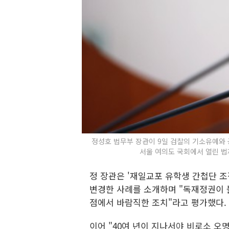
정성호 법무부 장관이 9일 검찰의 기소유예와 
서울 여의도 국회에서 열린 법제
정 장관은 '재일교포 유학생 간첩단 
변경한 사례를 소개하며 "독재정권이 
점에서 바람직한 조치"라고 평가했다.
이어 "40여 년이 지나서야 비로소 