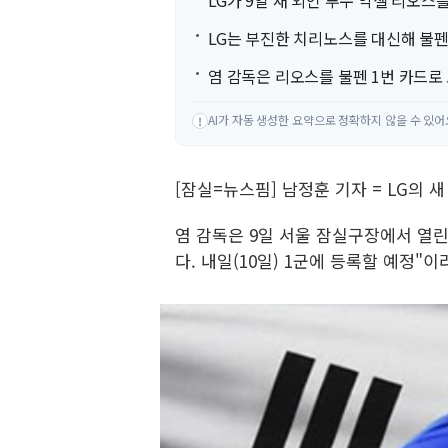
LG가 9일 새 외인 투수 약셀 리오스
LG는 부진한 치리노스를 대신해 불펜
염 감독은 리오스를 불펜 1번 카드로
AI가 자동 생성한 요약으로 정확하지 않을 수 있어
!
[잠실=뉴스핌] 남정훈 기자 = LG의
염 감독은 9일 서울 잠실구장에서 열린 
다. 내일(10일) 1군에 등록할 예정