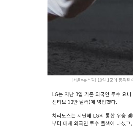
[서울=뉴스핌] 10일 1군에 등록될 예
LG는 지난 3일 기존 외국인 투수 요
센티브 10만 달러)에 영입했다.
치리노스는 지난해 LG의 통합 우승 멤버
부터 대체 외국인 투수 물색에 나섰고