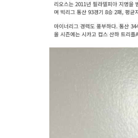
리오스는 2011년 필라델피아 지명을 
며 빅리그 통산 93경기 8승 2패, 평균
마이너리그 경력도 풍부하다. 통산 344경
올 시즌에는 시카고 컵스 산하 트리플A