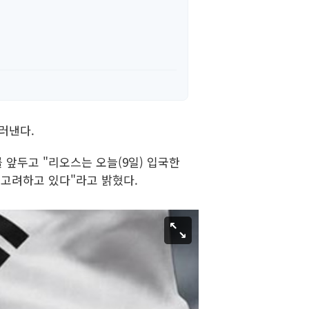
드러낸다.
를 앞두고 "리오스는 오늘(9일) 입국한
도 고려하고 있다"라고 밝혔다.