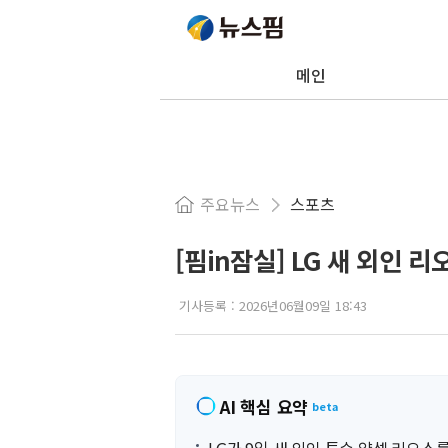
메인
주요뉴스
스포츠
[핌in잠실] LG 새 외인 리
기사등록 :
2026년06월09일 18:43
AI 핵심 요약
beta