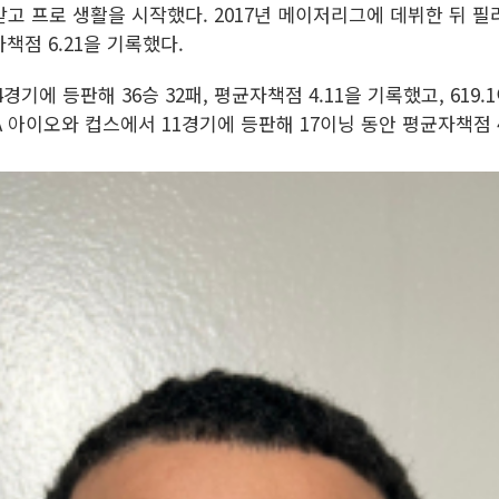
받고 프로 생활을 시작했다. 2017년 메이저리그에 데뷔한 뒤 
자책점 6.21을 기록했다.
기에 등판해 36승 32패, 평균자책점 4.11을 기록했고, 619
 아이오와 컵스에서 11경기에 등판해 17이닝 동안 평균자책점 4