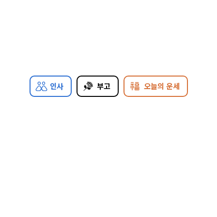
인사
부고
오늘의 운세