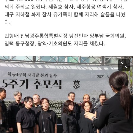
의회 주최로 열렸다. 세월호 참사, 제주항공 여객기 참사,
대구 지하철 화재 참사 유가족이 함께 자리해 슬픔을 나눴
다.
민형배 전남광주통합특별시장 당선인과 양부남 국회의원,
임택 동구청장, 광역·기초의원도 자리를 채웠다.