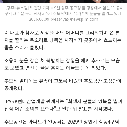
[광주=뉴스핌] 박진형 기자 = 9일 광주 동구청 앞 광장에서 열린 '학동4
구역 재개발 붕괴 참사 5주기 추모식'에서 유가족이 눈물을 흘리고 있다.
2026.06.09 bless4ya@newspim.com
이 대표가 참사로 세상을 떠난 어머니를 그리워하며 쓴 편
지를 떨리는 목소리로 낭독을 시작하자 곳곳에서 흐느끼는
울음 소리가 들렸다.
조용히 눈을 감은 채 북받치는 감정을 애써 추스르는 모습
도 보였고 연신 눈물을 훔치는 이들도 눈에 띄었다.
추모식 말미에는 유족이 그토록 바랐던 추모공간 조성안이
공개됐다.
IPARK현대산업개발 관계자는 "희생자 분들의 명복을 빌며
진심 어린 조의를 표한다"고 말한 뒤 발표를 시작했다.
추모공간은 아파트가 완공되는 2029년 상반기 학동4구역