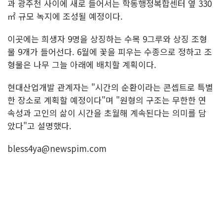
과 광주천 사이에 새로 들어서는 학동행정복합센터 옆 330
㎡ 규모 녹지에 조성될 예정이다.
이곳에는 희생자 9명을 상징하는 수목 9그루와 상징 조형
물 9개가 들어선다. 6월에 꽃을 피우는 수종으로 정하고 조
형물은 나무 그늘 아래에 배치할 계획이다.
현대산업개발 관계자는 "시간의 순환이라는 콘셉트로 특별
한 장소로 계획할 예정이다"며 "원형의 구조는 무한한 연
속성과 고인의 삶이 시간을 초월해 계속된다는 의미를 담
았다"고 설명했다.
bless4ya@newspim.com