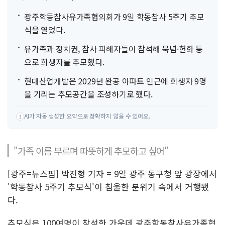
광주학동참사유가족협의회가 9일 학동참사 5주기 추모
식을 열었다.
유가족과 정치권, 참사 피해자들이 참석해 묵념·헌화 등
으로 희생자를 추모했다.
현대산업개발은 2029년 완공 아파트 인근에 희생자 9명
을 기리는 추모공간을 조성하기로 했다.
AI가 자동 생성한 요약으로 정확하지 않을 수 있어요.
!
"가족 이름 부르며 따뜻하게 추모하고 싶어"
[광주=뉴스핌] 박진형 기자 = 9일 광주 동구청 앞 광장에서
'학동참사 5주기 추모식'이 침울한 분위기 속에서 거행됐
다.
추모식은 100여명이 참석한 가운데 광주학동참사유가족협