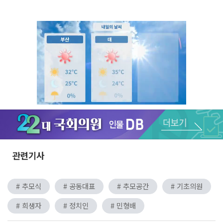
Unmute
관련기사
# 추모식
# 공동대표
# 추모공간
# 기초의원
# 희생자
# 정치인
# 민형배