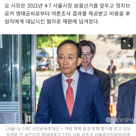
오 시장은 2021년 4·7 서울시장 보궐선거를 앞두고 정치브
로커 명태균씨로부터 여론조사 결과를 제공받고 비용을 후
원자에게 대납시킨 혐의로 재판에 넘겨졌다.
[서울=뉴스핌] 사진공동취재단 = 계엄 해제 표결 방해 혐의를 받고 있는
추경호 전 국민의힘 원내대표가 13일 서울 서초구 서울중앙지방법원에