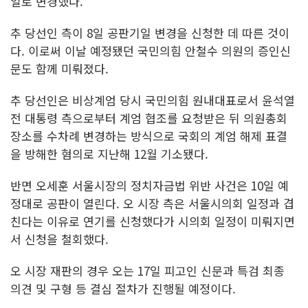
일로 변경했다.
추 당선인 측이 8일 공판기일 변경을 신청한 데 따른 것이
다. 이로써 이날 예정됐던 국민의힘 안철수 의원의 증인신
문도 함께 미뤄졌다.
추 당선인은 비상계엄 당시 국민의힘 원내대표로서 윤석열
전 대통령 측으로부터 계엄 협조를 요청받은 뒤 의원총회
장소를 수차례 변경하는 방식으로 국회의 계엄 해제 표결
을 방해한 혐의로 지난해 12월 기소됐다.
반면 오세훈 서울시장의 정치자금법 위반 사건은 10일 예
정대로 공판이 열린다. 오 시장 측은 서울시의회 일정과 겹
친다는 이유로 연기를 신청했다가 시의회 일정이 미뤄지면
서 신청을 철회했다.
오 시장 재판의 경우 오는 17일 피고인 신문과 특검 최종
의견 및 구형 등 결심 절차가 진행될 예정이다.