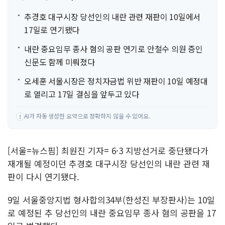
추경호 대구시장 당선인의 내란 관련 재판이 10일에서
17일로 연기됐다
내란 중요임무 종사 혐의 공판 연기로 안철수 의원 증인
신문도 함께 미뤄졌다
오세훈 서울시장은 정치자금법 위반 재판이 10일 예정대
로 열리고 17일 결심을 앞두고 있다
AI가 자동 생성한 요약으로 정확하지 않을 수 있어요.
!
[서울=뉴스핌] 최원진 기자= 6·3 지방선거로 중단됐다가
재개될 예정이던 추경호 대구시장 당선인의 내란 관련 재
판이 다시 연기됐다.
9일 서울중앙지법 형사합의34부(한성진 부장판사)는 10일
로 예정된 추 당선인의 내란 중요임무 종사 혐의 공판을 17