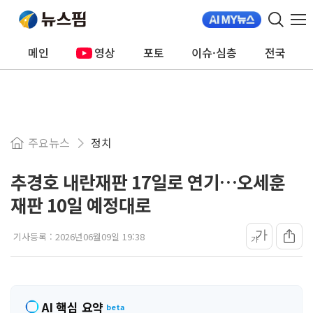
메인
영상
포토
이슈·심층
전국
주요뉴스
정치
추경호 내란재판 17일로 연기…오세훈
재판 10일 예정대로
가
기사등록 :
2026년06월09일 19:38
가
AI 핵심 요약
beta