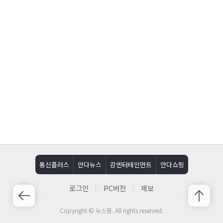
통신플러스
안다뉴스
감엔터테인먼트
안다쇼핑
로그인
PC버전
제보
Copyright © 뉴스핌. All rights reserved.