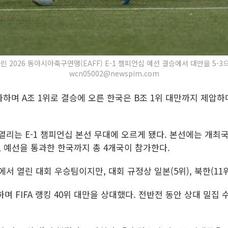
2026 동아시아축구연맹(EAFF) E-1 챔피언십 예선 결승에서 대만을 5-3으로 제압
wcn05002@newspim.com
 대파하며 A조 1위로 결승에 오른 한국은 B조 1위 대만까지 제압
열리는 E-1 챔피언십 본선 무대에 오르게 됐다. 본선에는 개최국
, 예선을 통과한 한국까지 총 4개국이 참가한다.
내에서 열린 대회 우승팀이지만, 대회 규정상 일본(5위), 북한(1
동하며 FIFA 랭킹 40위 대만을 상대했다. 전반전 동안 상대 밀