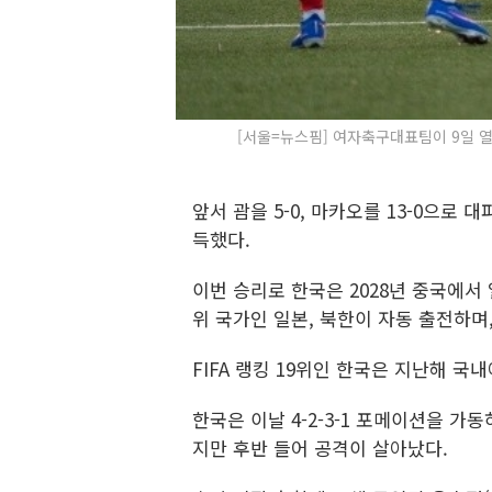
[서울=뉴스핌] 여자축구대표팀이 9일 열린 
앞서 괌을 5-0, 마카오를 13-0으로
득했다.
이번 승리로 한국은 2028년 중국에서 
위 국가인 일본, 북한이 자동 출전하며
FIFA 랭킹 19위인 한국은 지난해 국
한국은 이날 4-2-3-1 포메이션을 가
지만 후반 들어 공격이 살아났다.