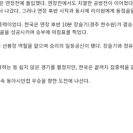
팀은 연장전에 돌입했다. 연장전에서도 치열한 공방전이 이어졌다.
 앞서 나갔다. 그러나 연장 후반 시작과 동시에 리이원에게 동점골
력이었다. 한국은 연장 후반 10분 장슬기(경주 한수원)가 결승
기골을 성공시키며 승부에 마침표를 찍었다.
 선봉장 역할을 맡으며 승리의 일등공신이 됐다. 장슬기와 정
용하는 등 쉽지 않은 경기를 펼쳤지만, 한국은 끝까지 집중력을 
연속 동아시안컵 우승을 향한 도전에 나선다.