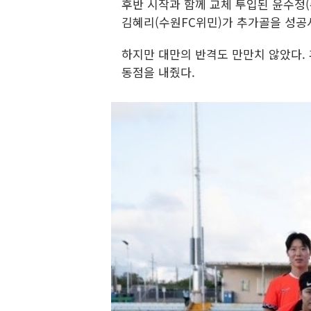
후반 시작과 함께 교체 투입된 윤수정(
김혜리(수원FC위민)가 추가골을 성공시
하지만 대만의 반격도 만만치 않았다. 
동점을 내줬다.