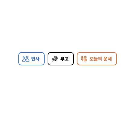
인사
부고
오늘의 운세