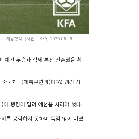
했다. [사진 = KFA] 2026.06.09
하며 예선 우승과 함께 본선 진출권을 획
 중국과 국제축구연맹(FIFA) 랭킹 상
1위)에 랭킹이 밀려 예선을 치러야 했다.
집 수비를 공략하지 못하며 득점 없이 마쳤