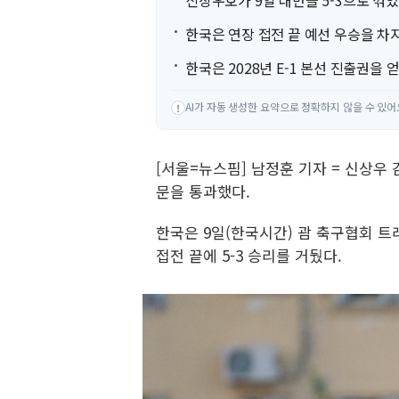
신상우호가 9일 대만을 5-3으로 꺾었
한국은 연장 접전 끝 예선 우승을 차
한국은 2028년 E-1 본선 진출권을 
AI가 자동 생성한 요약으로 정확하지 않을 수 있어
!
[서울=뉴스핌] 남정훈 기자 = 신상우
문을 통과했다.
한국은 9일(한국시간) 괌 축구협회 트
접전 끝에 5-3 승리를 거뒀다.