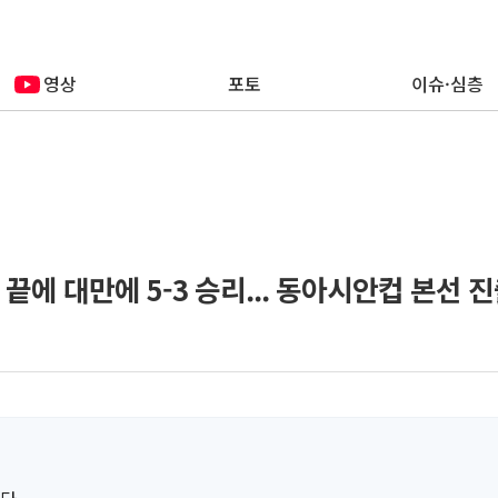
영상
포토
이슈·심층
끝에 대만에 5-3 승리... 동아시안컵 본선 