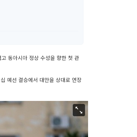
꺾고 동아시아 정상 수성을 향한 첫 관
피언십 예선 결승에서 대만을 상대로 연장