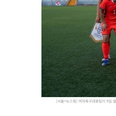
[서울=뉴스핌] 여자축구대표팀이 9일 열린 