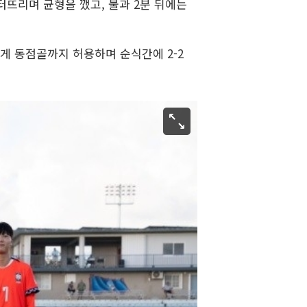
터뜨리며 균형을 깼고, 불과 2분 뒤에는
게 동점골까지 허용하며 순식간에 2-2