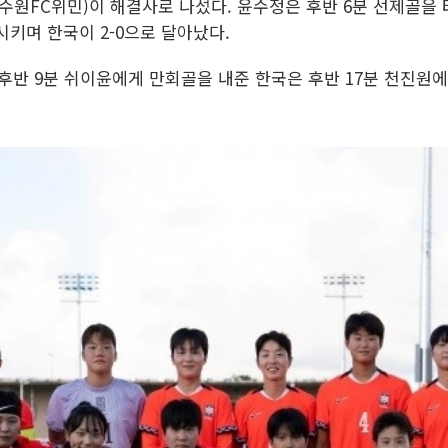
수원FC위민)이 해결사로 나섰다. 윤수정은 후반 6분 선제골을 
키며 한국이 2-0으로 달아났다.
후반 9분 쉬이윤에게 만회골을 내준 한국은 후반 17분 천진원에