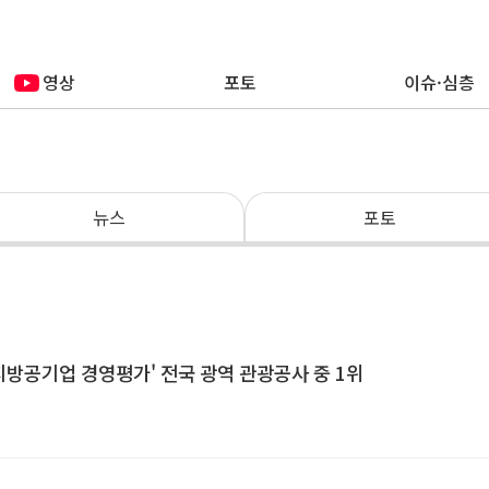
영상
포토
이슈·심층
뉴스
포토
지방공기업 경영평가' 전국 광역 관광공사 중 1위