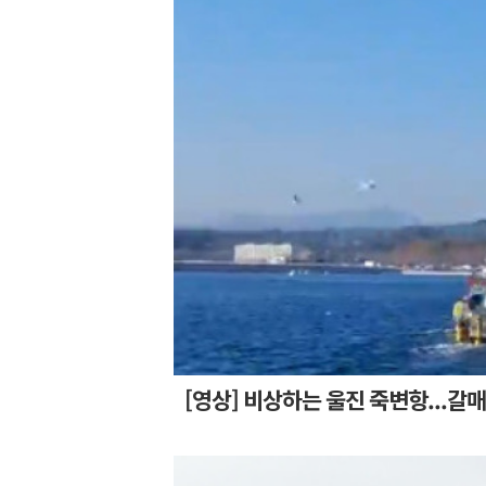
[영상] 비상하는 울진 죽변항...갈