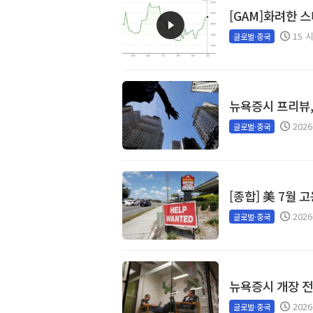
[GAM]화려한 스
15 
글로벌·중국
뉴욕증시 프리뷰,
2026
글로벌·중국
[종합] 美 7월 
2026
글로벌·중국
뉴욕증시 개장 
2026
글로벌·중국