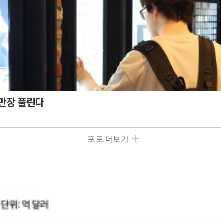
5만장 풀린다
포토 더보기