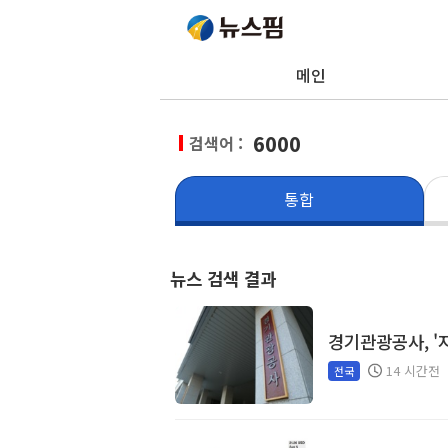
메인
6000
검색어 :
통합
뉴스 검색 결과
경기관광공사, '
14 시간전
전국