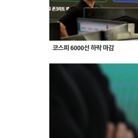
코스피 6000선 하락 마감