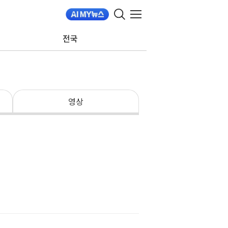
전국
영상