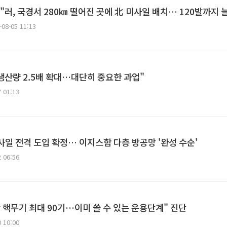
"러, 국경서 280㎞ 떨어진 곳에 北 미사일 배치… 120발까지 
-08-05 11:13
생산량 2.5배 확대…대단히 중요한 과업"
7 01:13
미사일 전격 도입 확정… 이지스함 다층 방공망 '완성 수순'
2 06:56
한 핵무기 최대 90기…이미 쓸 수 있는 운용단계" 진단
0 10:00