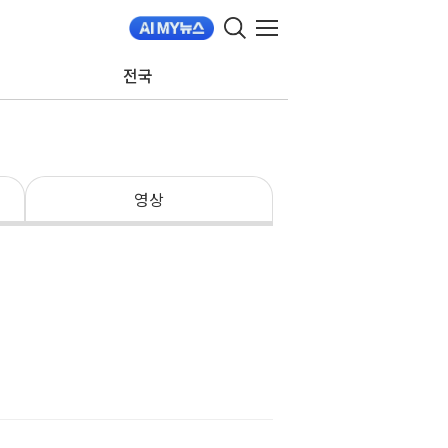
전국
영상