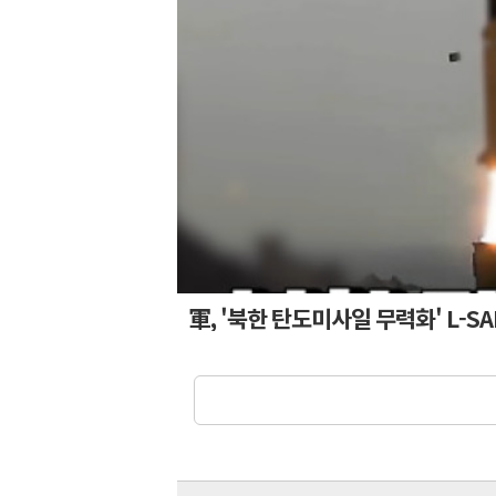
軍, '북한 탄도미사일 무력화' L-