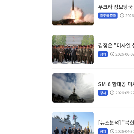
우크라 정보당국 
2026
글로벌·중국
김정은 "미사일 
2026-06-0
정치
SM-6 함대공 
2026-05-2
정치
[뉴스분석] "북
2026-04-3
정치