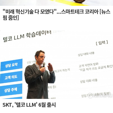
"미래 혁신기술 다 모였다"...스마트테크 코리아 [뉴스
핌 줌인]
SKT, '텔코 LLM' 6월 출시