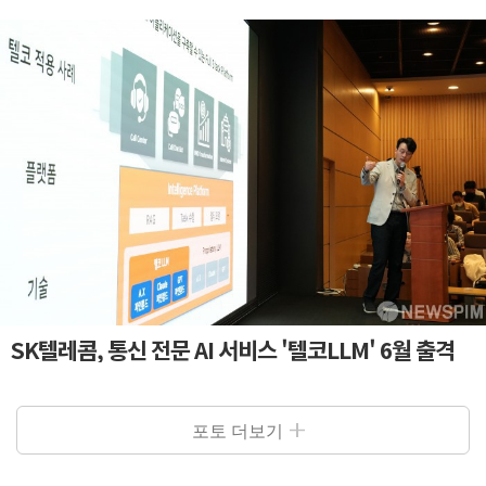
SK텔레콤, 통신 전문 AI 서비스 '텔코LLM' 6월 출격
포토 더보기