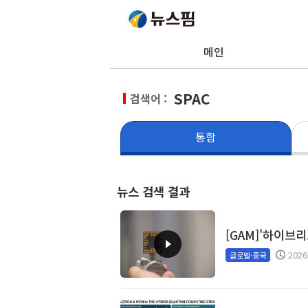
메인
SPAC
검색어 :
통합
뉴스 검색 결과
[GAM]'하이브
2026
글로벌·중국