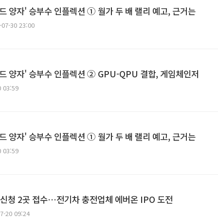
드 양자' 승부수 인플렉션 ① 월가 두 배 랠리 예고, 근거는
-07-30 23:00
리드 양자' 승부수 인플렉션 ② GPU-QPU 결합, 게임체인저
0 03:59
드 양자' 승부수 인플렉션 ① 월가 두 배 랠리 예고, 근거는
0 03:59
신청 2곳 접수…전기차 충전업체 에버온 IPO 도전
7-20 09:24