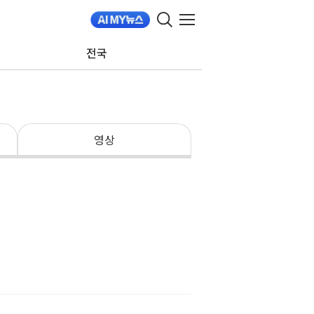
전국
영상