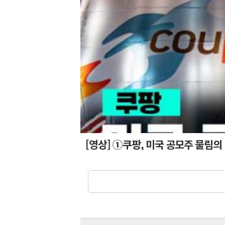
[영상] ①쿠팡, 미국 공모주 물림의