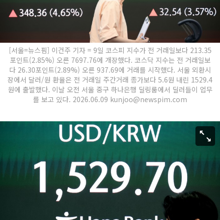
[서울=뉴스핌] 이건주 기자 = 9일 코스피 지수가 전 거래일보다 213.35
포인트(2.85%) 오른 7697.76에 개장했다. 코스닥 지수는 전 거래일보
다 26.30포인트(2.89%) 오른 937.69에 거래를 시작했다. 서울 외환시
장에서 달러/원 환율은 전 거래일 주간거래 종가보다 5.6원 내린 1529.4
원에 출발했다. 이날 오전 서울 중구 하나은행 딜링룸에서 딜러들이 업무
를 보고 있다. 2026.06.09 kunjoo@newspim.com