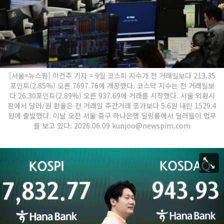
[서울=뉴스핌] 이건주 기자 = 9일 코스피 지수가 전 거래일보다 213.35
포인트(2.85%) 오른 7697.76에 개장했다. 코스닥 지수는 전 거래일보
다 26.30포인트(2.89%) 오른 937.69에 거래를 시작했다. 서울 외환시
장에서 달러/원 환율은 전 거래일 주간거래 종가보다 5.6원 내린 1529.4
원에 출발했다. 이날 오전 서울 중구 하나은행 딜링룸에서 딜러들이 업무
를 보고 있다. 2026.06.09 kunjoo@newspim.com