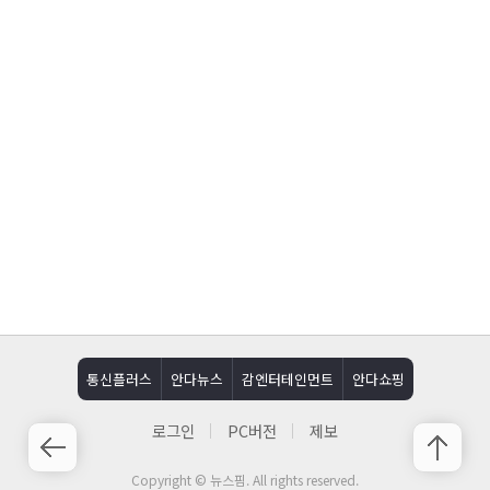
통신플러스
안다뉴스
감엔터테인먼트
안다쇼핑
로그인
PC버전
제보
Copyright © 뉴스핌. All rights reserved.