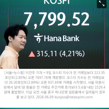
[서울=뉴스핌] 이건주 기자 = 9일 코스피 지수가 전 거래일보다 213.35
포인트(2.85%) 오른 7697.76에 개장했다. 코스닥 지수는 전 거래일보
다 26.30포인트(2.89%) 오른 937.69에 거래를 시작했다. 서울 외환시
장에서 달러/원 환율은 전 거래일 주간거래 종가보다 5.6원 내린 1529.4
원에 출발했다. 이날 오전 서울 중구 하나은행 딜링룸에서 딜러들이 업무
를 보고 있다. 2026.06.09 kunjoo@newspim.com