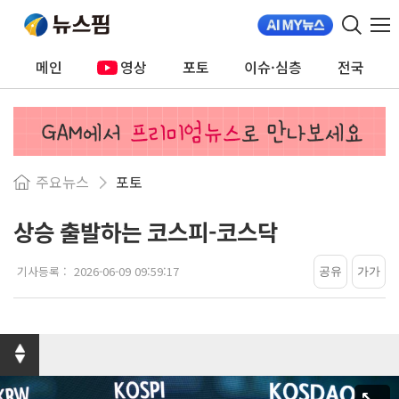
메인
영상
포토
이슈·심층
전국
주요뉴스
포토
상승 출발하는 코스피-코스닥
기사등록 :
2026-06-09 09:59:17
공유
가
가