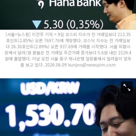
[서울=뉴스핌] 이건주 기자 = 9일 코스피 지수가 전 거래일보다 213.35
포인트(2.85%) 오른 7697.76에 개장했다. 코스닥 지수는 전 거래일보
다 26.30포인트(2.89%) 오른 937.69에 거래를 시작했다. 서울 외환시
장에서 달러/원 환율은 전 거래일 주간거래 종가보다 5.6원 내린 1529.4
원에 출발했다. 이날 오전 서울 중구 하나은행 딜링룸에서 딜러들이 업무
를 보고 있다. 2026.06.09 kunjoo@newspim.com