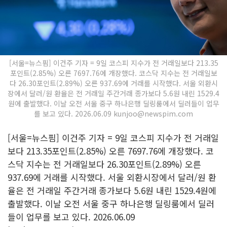
[서울=뉴스핌] 이건주 기자 = 9일 코스피 지수가 전 거래일보다 213.35
포인트(2.85%) 오른 7697.76에 개장했다. 코스닥 지수는 전 거래일보
다 26.30포인트(2.89%) 오른 937.69에 거래를 시작했다. 서울 외환시
장에서 달러/원 환율은 전 거래일 주간거래 종가보다 5.6원 내린 1529.4
원에 출발했다. 이날 오전 서울 중구 하나은행 딜링룸에서 딜러들이 업무
를 보고 있다. 2026.06.09 kunjoo@newspim.com
[서울=뉴스핌] 이건주 기자 = 9일 코스피 지수가 전 거래일
보다 213.35포인트(2.85%) 오른 7697.76에 개장했다. 코
스닥 지수는 전 거래일보다 26.30포인트(2.89%) 오른
937.69에 거래를 시작했다. 서울 외환시장에서 달러/원 환
율은 전 거래일 주간거래 종가보다 5.6원 내린 1529.4원에
출발했다. 이날 오전 서울 중구 하나은행 딜링룸에서 딜러
들이 업무를 보고 있다. 2026.06.09