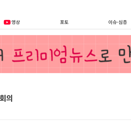
영상
포토
이슈·심층
 회의