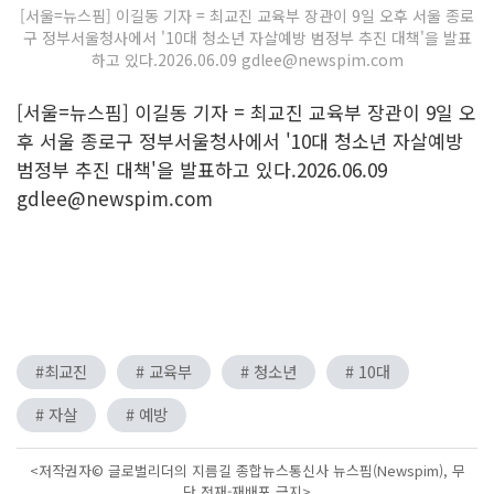
[서울=뉴스핌] 이길동 기자 = 최교진 교육부 장관이 9일 오후 서울 종로
구 정부서울청사에서 '10대 청소년 자살예방 범정부 추진 대책'을 발표
하고 있다.2026.06.09 gdlee@newspim.com
[서울=뉴스핌] 이길동 기자 = 최교진 교육부 장관이 9일 오
후 서울 종로구 정부서울청사에서 '10대 청소년 자살예방
범정부 추진 대책'을 발표하고 있다.2026.06.09
gdlee@newspim.com
#최교진
# 교육부
# 청소년
# 10대
# 자살
# 예방
<저작권자© 글로벌리더의 지름길 종합뉴스통신사 뉴스핌(Newspim), 무
단 전재-재배포 금지>