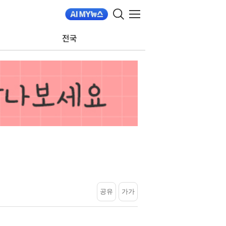
전국
공유
가
가