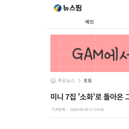
메인
주요뉴스
포토
미니 7집 '소화'로 돌아온
기사등록 :
2026-06-09 17:24:02