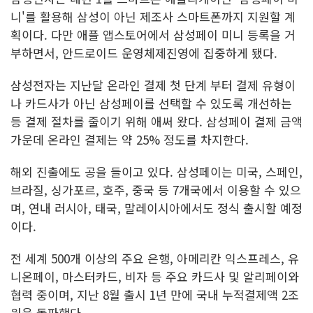
니'를 활용해 삼성이 아닌 제조사 스마트폰까지 지원할 계
획이다. 다만 애플 앱스토어에서 삼성페이 미니 등록을 거
부하면서, 안드로이드 운영체제진영에 집중하게 됐다.
삼성전자는 지난달 온라인 결제 첫 단계 부터 결제 유형이
나 카드사가 아닌 삼성페이를 선택할 수 있도록 개선하는
등 결제 절차를 줄이기 위해 애써 왔다. 삼성페이 결제 금액
가운데 온라인 결제는 약 25% 정도를 차지한다.
해외 진출에도 공을 들이고 있다. 삼성페이는 미국, 스페인,
브라질, 싱가포르, 호주, 중국 등 7개국에서 이용할 수 있으
며, 연내 러시아, 태국, 말레이시아에서도 정식 출시할 예정
이다.
전 세계 500개 이상의 주요 은행, 아메리칸 익스프레스, 유
니온페이, 마스터카드, 비자 등 주요 카드사 및 알리페이와
협력 중이며, 지난 8월 출시 1년 만에 국내 누적결제액 2조
원을 돌파했다.