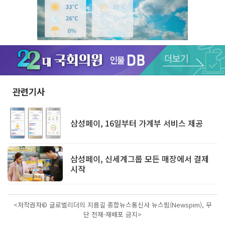
Unmute
관련기사
삼성페이, 16일부터 가계부 서비스 제공
삼성페이, 신세계그룹 모든 매장에서 결제
시작
<저작권자© 글로벌리더의 지름길 종합뉴스통신사 뉴스핌(Newspim), 무
단 전재-재배포 금지>