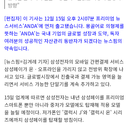
방향"
[편집자] 이 기사는 12월 15일 오후 2시07분 프리미엄 뉴
스서비스'ANDA'에 먼저 출고됐습니다. 몽골어로 의형제를
뜻하는 'ANDA'는 국내 기업의 글로벌 성장과 도약, 독자
여러분의 성공적인 자산관리 동반자가 되겠다는 뉴스핌의
약속입니다.
[뉴스핌=김겨레 기자] 삼성전자의 모바일 간편결제 서비스
삼성페이가 온ㆍ오프라인을 가리지 않고 전방위 확장에 나
서고 있다. 글로벌시장에서 진출국과 결제 가능 영역을 늘
리면서 서비스 가능한 단말기를 계속 추가하고 있다.
15일 업계에 따르면 삼성전자는 내년 삼성페이를 프리미엄
스마트폰 뿐만 아니라 중저가 모델에도 탑재해 적용 모델
을 늘릴 예정이다. 저가폰인 '갤럭시 J'와 '갤럭시 온' 시리
즈에까지 삼성페이를 탑재할 방침이다.