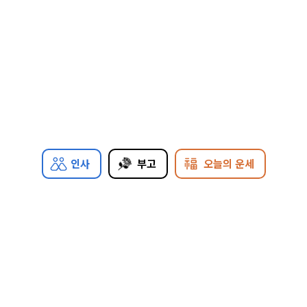
인사
부고
오늘의 운세