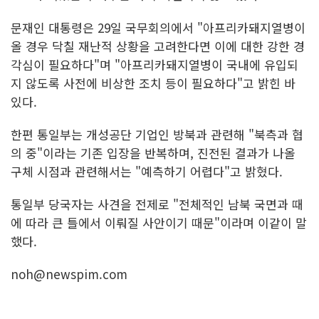
문재인 대통령은 29일 국무회의에서 "아프리카돼지열병이
올 경우 닥칠 재난적 상황을 고려한다면 이에 대한 강한 경
각심이 필요하다"며 "아프리카돼지열병이 국내에 유입되
지 않도록 사전에 비상한 조치 등이 필요하다"고 밝힌 바
있다.
한편 통일부는 개성공단 기업인 방북과 관련해 "북측과 협
의 중"이라는 기존 입장을 반복하며, 진전된 결과가 나올
구체 시점과 관련해서는 "예측하기 어렵다"고 밝혔다.
통일부 당국자는 사견을 전제로 "전체적인 남북 국면과 때
에 따라 큰 틀에서 이뤄질 사안이기 때문"이라며 이같이 말
했다.
noh@newspim.com