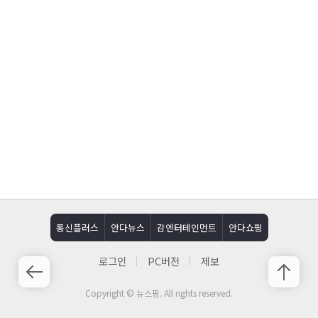
통신플러스
안다뉴스
감엔터테인먼트
안다쇼핑
로그인
PC버전
제보
Copyright © 뉴스핌. All rights reserved.