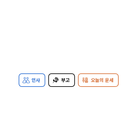
인사
부고
오늘의 운세