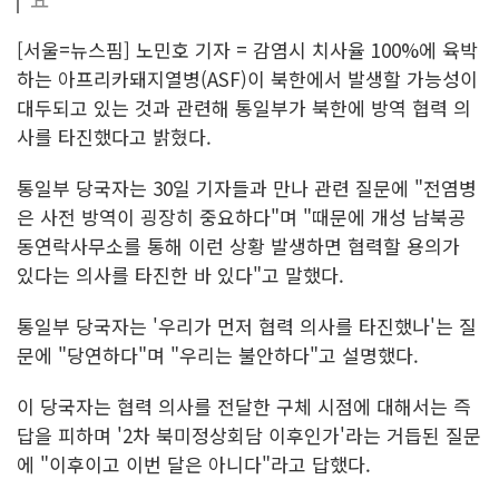
[서울=뉴스핌] 노민호 기자 = 감염시 치사율 100%에 육박
하는 아프리카돼지열병(ASF)이 북한에서 발생할 가능성이
대두되고 있는 것과 관련해 통일부가 북한에 방역 협력 의
사를 타진했다고 밝혔다.
통일부 당국자는 30일 기자들과 만나 관련 질문에 "전염병
은 사전 방역이 굉장히 중요하다"며 "때문에 개성 남북공
동연락사무소를 통해 이런 상황 발생하면 협력할 용의가
있다는 의사를 타진한 바 있다"고 말했다.
통일부 당국자는 '우리가 먼저 협력 의사를 타진했나'는 질
문에 "당연하다"며 "우리는 불안하다"고 설명했다.
이 당국자는 협력 의사를 전달한 구체 시점에 대해서는 즉
답을 피하며 '2차 북미정상회담 이후인가'라는 거듭된 질문
에 "이후이고 이번 달은 아니다"라고 답했다.