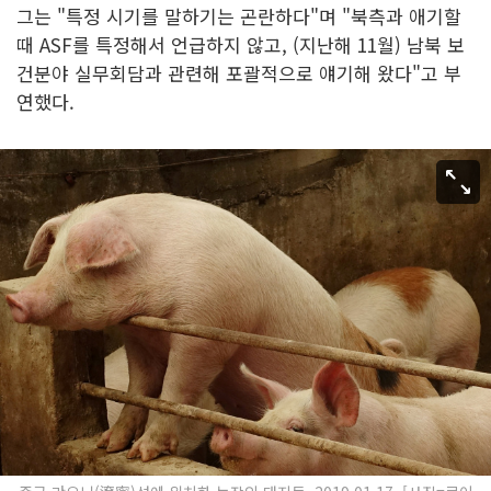
그는 "특정 시기를 말하기는 곤란하다"며 "북측과 애기할
때 ASF를 특정해서 언급하지 않고, (지난해 11월) 남북 보
건분야 실무회담과 관련해 포괄적으로 얘기해 왔다"고 부
연했다.