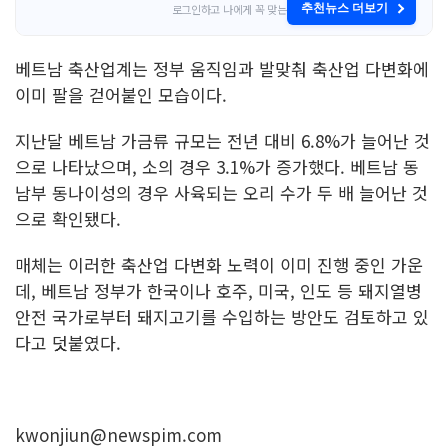
로그인하고 나에게 꼭 맞는
추천뉴스 더보기
베트남 축산업계는 정부 움직임과 발맞춰 축산업 다변화에
이미 팔을 걷어붙인 모습이다.
지난달 베트남 가금류 규모는 전년 대비 6.8%가 늘어난 것
으로 나타났으며, 소의 경우 3.1%가 증가했다. 베트남 동
남부 동나이성의 경우 사육되는 오리 수가 두 배 늘어난 것
으로 확인됐다.
매체는 이러한 축산업 다변화 노력이 이미 진행 중인 가운
데, 베트남 정부가 한국이나 호주, 미국, 인도 등 돼지열병
안전 국가로부터 돼지고기를 수입하는 방안도 검토하고 있
다고 덧붙였다.
kwonjiun@newspim.com