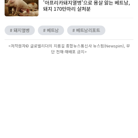
'아프리카돼지열병'으로 몸살 앓는 베트남,
돼지 170만마리 살처분
# 돼지열병
# 베트남
# 베트남리포트
<저작권자© 글로벌리더의 지름길 종합뉴스통신사 뉴스핌(Newspim), 무
단 전재-재배포 금지>