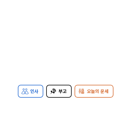
인사
부고
오늘의 운세