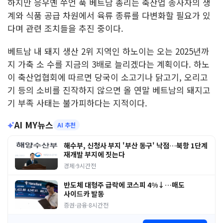
하지만 응우옌 쑤언 푹 베트남 총리는 축산업 종사자의 생
계와 식품 공급 차원에서 육류 종류를 다변화할 필요가 있
다며 관련 조치들을 추진 중이다.
베트남 내 돼지 생산 2위 지역인 하노이는 오는 2025년까
지 가축 소 수를 지금의 3배로 늘리겠다는 계획이다. 하노
이 축산업협회에 따르면 당국이 소고기나 닭고기, 오리고
기 등의 소비를 진작하지 않으면 올 연말 베트남의 돼지고
기 부족 사태는 불가피하다는 지적이다.
AI MY뉴스
AI 추천
해수부, 신청사 부지 '부산 동구' 낙점…북항 1단계
재개발 부지에 짓는다
경제
·
9시간전
반도체 대형주 급락에 코스피 4%↓…매도
사이드카 발동
증권·금융
·
8시간전