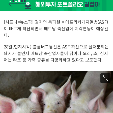
[시드니=뉴스핌] 권지언 특파원 = 아프리카돼지열병(ASF)
이 빠르게 확산되면서 베트남 축산업에 지각변동이 예상된
다.
28일(현지시각) 블룸버그통신은 ASF 확산으로 살처분되는
돼지가 늘면서 베트남 축산업자들이 닭이나 오리, 소, 심지
어는 타조 등 가축 종류를 다양화하고 있다고 보도했다.