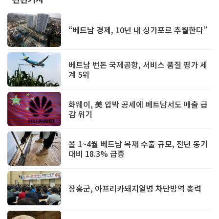
“베트남 경제, 10년 내 싱가포르 추월한다”
베트남 번돈 국제공항, 서비스 품질 평가 세
계 5위
화웨이, 美 압박 공세에 베트남서도 매출 급
감 위기
올 1~4월 베트남 목재 수출 규모, 전년 동기
대비 18.3% 급증
장흥군, 아프리카돼지열병 차단방역 총력