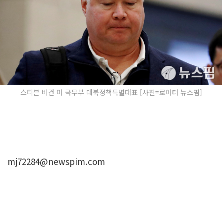
스티븐 비건 미 국무부 대북정책특별대표 [사진=로이터 뉴스핌]
mj72284@newspim.com