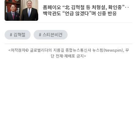
폼페이오 “北 김혁철 등 처형설, 확인중”‥
백악관도 “언급 않겠다”며 신중 반응
# 김혁철
# 스티븐비건
<저작권자© 글로벌리더의 지름길 종합뉴스통신사 뉴스핌(Newspim), 무
단 전재-재배포 금지>