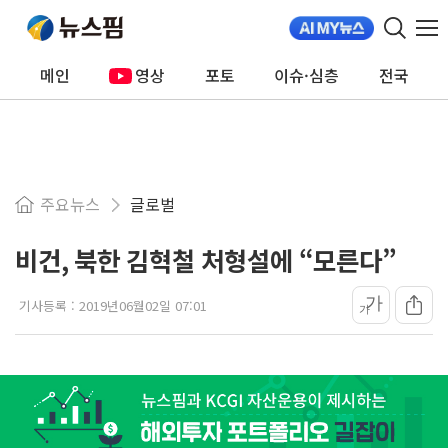
메인
영상
포토
이슈·심층
전국
주요뉴스
글로벌
비건, 북한 김혁철 처형설에 “모른다”
가
기사등록 :
2019년06월02일 07:01
가