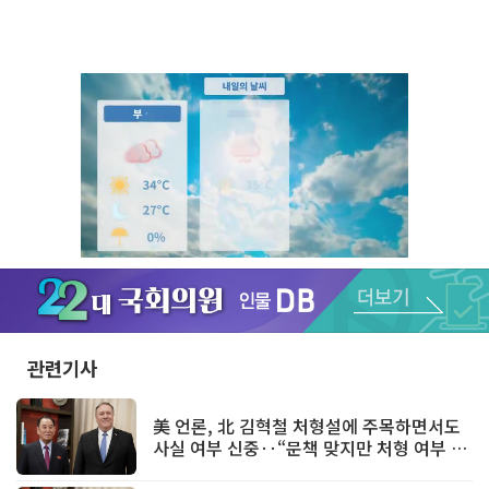
Unmute
관련기사
美 언론, 北 김혁철 처형설에 주목하면서도
사실 여부 신중‥“문책 맞지만 처형 여부 불
투명”