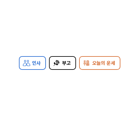
인사
부고
오늘의 운세