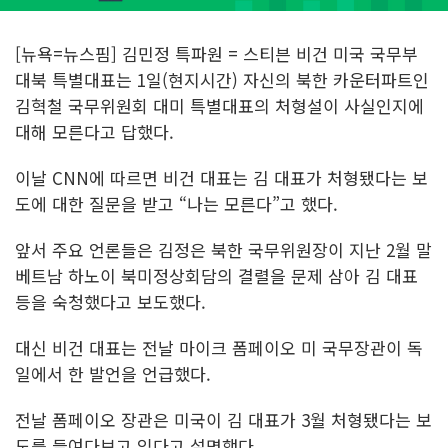
[뉴욕=뉴스핌] 김민정 특파원 = 스티븐 비건 미국 국무부
대북 특별대표는 1일(현지시간) 자신의 북한 카운터파트인
김혁철 국무위원회 대미 특별대표의 처형설이 사실인지에
대해 모른다고 답했다.
이날 CNN에 따르면 비건 대표는 김 대표가 처형됐다는 보
도에 대한 질문을 받고 “나는 모른다”고 했다.
앞서 주요 언론들은 김정은 북한 국무위원장이 지난 2월 말
베트남 하노이 북미정상회담의 결렬을 문제 삼아 김 대표
등을 숙청했다고 보도했다.
대신 비건 대표는 전날 마이크 폼페이오 미 국무장관이 독
일에서 한 발언을 언급했다.
전날 폼페이오 장관은 미국이 김 대표가 3월 처형됐다는 보
도를 들여다보고 있다고 설명했다.