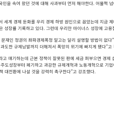
국민을 속여 왔던 것에 대해 사과부터 먼저 해야한다. 어물쩍 넘
 세계 경제 둔화를 우리 경제 하방 원인으로 꼽았는데 지금 제
이 높은 성장률 기록하고 있다. 그런데 우리만 마이너스 성장에 고
은 문재인 정권의 좌파경제폭정 말고는 달리 설명할 방법이 없다”
, 과도한 규제남발까지 더해져서 폭망의 위기에 빠지게 됐다”고
라고 얘기하는데 근본 정책이 잘못된 판에 세금 퍼부으면 경제
득주도성장부터 폐기하고 과감한 규제개혁과 노동개혁으로 기업이
책 대전환에 나설 것을 강력히 촉구한다”고 강조했다.