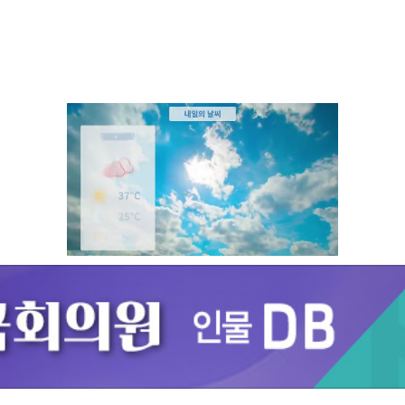
Unmute