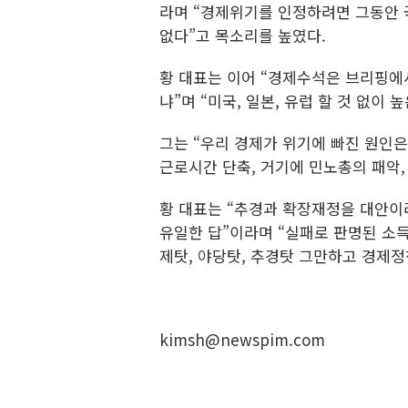
라며 “경제위기를 인정하려면 그동안 
없다”고 목소리를 높였다.
황 대표는 이어 “경제수석은 브리핑에서
냐”며 “미국, 일본, 유럽 할 것 없
그는 “우리 경제가 위기에 빠진 원인
근로시간 단축, 거기에 민노총의 패악
황 대표는 “추경과 확장재정을 대안이
유일한 답”이라며 “실패로 판명된 소
제탓, 야당탓, 추경탓 그만하고 경제정
kimsh@newspim.com