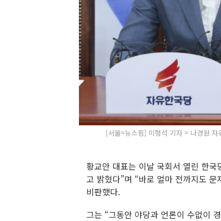
[서울=뉴스핌] 이형석 기자 = 나경원 자
황교안 대표는 이날 국회서 열린 한국
고 밝혔다”며 “바로 얼마 전까지도 
비판했다.
그는 “그동안 야당과 언론이 수없이 