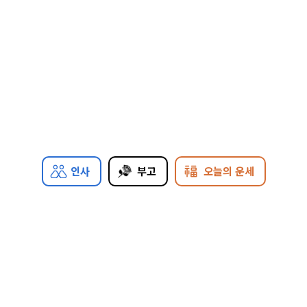
인사
부고
오늘의 운세