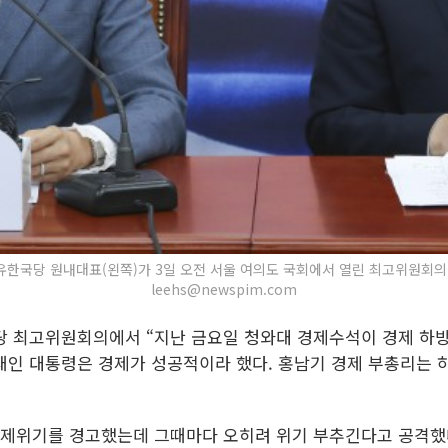
유한국당 원내대표(왼쪽)가 3일 오전 서울 여의도 국회에서 열린 최고위원회의에서
leehs@newspim.com
당 최고위원회의에서 “지난 금요일 청와대 경제수석이 경제 하
문재인 대통령은 경제가 성공적이라 했다. 홍남기 경제 부총리는
경제위기를 경고했는데 그때마다 오히려 위기 부추긴다고 공격했다