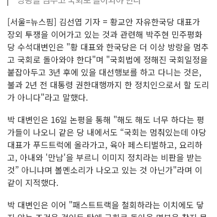
[서울=뉴스핌] 김선엽 기자 = 황교안 자유한국당 대표가
장외 투쟁을 이어가고 있는 것과 관련해 박주현 민주평화
당 수석대변인은 "황 대표와 한국당은 더 이상 방랑을 멈추
고 국회로 돌아와야 한다"며 "국회법에 정해진 국회일정을
붙잡아두고 3년 후에 있을 대선행보를 하고 다니는 것은,
불과 2년 전 대통령 권한대행까지 한 정치인으로서 할 도리
가 아니다"라고 말했다.
박 대변인은 16일 논평을 통해 "해도 해도 너무 하다는 평
가들이 나오니 같은 당 내에서도 “국회는 멈춰있는데 야당
대표가 푸드트럭에 올라가고, 육아 페스티벌하고, 요리하
고, 아내와 '만남'을 부르니 이미지 정치라는 비판을 받는
것” 아니냐며 볼멘소리가 나오고 있는 것 아닌가"라며 이
같이 지적했다.
박 대변인은 이어 "패스트트랙을 철회하라는 이치에도 닿