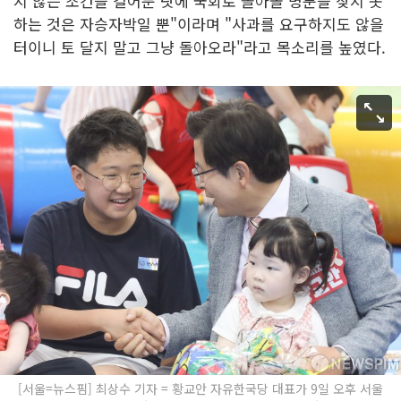
지 않는 조건을 걸어둔 탓에 국회로 돌아올 명분을 찾지 못
하는 것은 자승자박일 뿐"이라며 "사과를 요구하지도 않을
터이니 토 달지 말고 그냥 돌아오라"라고 목소리를 높였다.
[서울=뉴스핌] 최상수 기자 = 황교안 자유한국당 대표가 9일 오후 서울