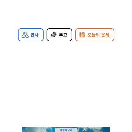
인사
부고
오늘의 운세