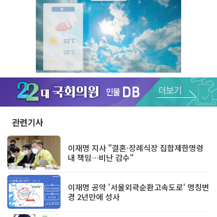
Unmute
관련기사
이재명 지사 "결혼·장례식장 집합제한명령
내 책임…비난 감수"
이재명 공약 '서울외곽순환고속도로' 명칭변
경 2년만에 성사