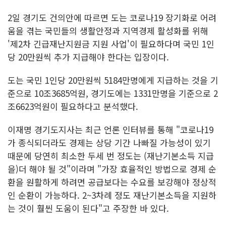
2일 경기도 건의안에 따르면 도는 코로나19 장기화로 어려
움을 겪는 국민들의 생활안정과 지역경제 활성화를 위해
'제2차 긴급재난지원금 지원 사업'이 필요하다며 국민 1인
당 20만원씩 추가 지급해야 한다는 입장이다.
도는 국민 1인당 20만원씩 5184만명에게 지급하는 것을 기
준으로 10조3685억원, 경기도에는 1331만명을 기준으로 2
조6623억원이 필요하다고 분석했다.
이재명 경기도지사는 최근 언론 인터뷰를 통해 "코로나19
가 종식되더라도 경제는 상당 기간 나빠질 가능성이 있기
때문에 당연히 최소한 두세 번 정도는 (재난기본소득 지급
을)더 해야 될 것"이라며 "가장 효율적인 방법으로 경제 순
환을 원활하게 하려면 공급보다는 수요를 보강해야 정상적
인 순환이 가능하다. 2~3차례 정도 재난기본소득을 지원하
는 것이 훨씬 도움이 된다"고 주장한 바 있다.