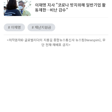
이재명 지사 "코로나 방지위해 일반기업 활
동제한…비난 감수"
# 이재명
# 재난지원금
<저작권자© 글로벌리더의 지름길 종합뉴스통신사 뉴스핌(Newspim), 무
단 전재-재배포 금지>