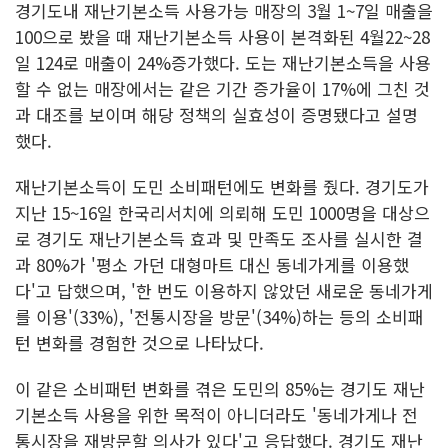
경기도내 재난기본소득 사용가능 매장의 3월 1~7일 매출을
100으로 봤을 때 재난기본소득 사용이 본격화된 4월22~28
일 124로 매출이 24%증가했다. 도는 재난기본소득을 사용
할 수 없는 매장에서는 같은 기간 증가율이 17%에 그친 것
과 대조를 보이며 해당 정책의 실효성이 증명됐다고 설명
했다.
재난기본소득이 도민 소비패턴에도 변화를 줬다. 경기도가
지난 15~16일 한국리서치에 의뢰해 도민 1000명을 대상으
로 경기도 재난기본소득 효과 및 만족도 조사를 실시한 결
과 80%가 '평소 가던 대형마트 대신 동네가게를 이용했
다'고 답했으며, '한 번도 이용하지 않았던 새로운 동네가게
를 이용'(33%), '전통시장을 방문'(34%)하는 등의 소비패
턴 변화를 경험한 것으로 나타났다.
이 같은 소비패턴 변화를 겪은 도민의 85%는 경기도 재난
기본소득 사용을 위한 목적이 아니더라도 '동네가게나 전
통시장을 재방문할 의사가 있다'고 응답했다. 경기도 재난