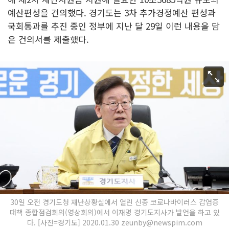
예산편성을 건의했다. 경기도는 3차 추가경정예산 편성과
국회통과를 추진 중인 정부에 지난 달 29일 이런 내용을 담
은 건의서를 제출했다.
30일 오전 경기도청 재난상황실에서 열린 신종 코로나바이러스 감염증
대책 종합점검회의(영상회의)에서 이재명 경기도지사가 발언을 하고 있
다. [사진=경기도] 2020.01.30 zeunby@newspim.com