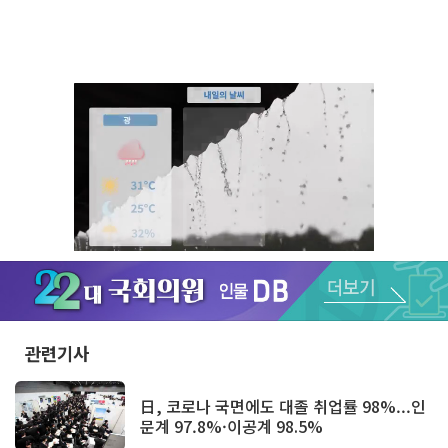
Unmute
관련기사
日, 코로나 국면에도 대졸 취업률 98%...인
문계 97.8%·이공계 98.5%