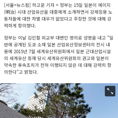
[서울=뉴스핌] 허고운 기자 = 정부는 15일 일본이 메이지
(明治) 시대 산업유산을 대중에게 소개하면서 강제징용 노
동자들에 대한 차별 대우가 없었다고 주장한 것에 대해 강
력하게 항의했다.
정부는 이날 김인철 외교부 대변인 명의로 성명을 내고 "일
반에 공개된 도쿄 소재 일본 산업유산정보센터의 전시 내
용에 2015년 7월 세계유산위원회에서 일본 근대산업시설
의 세계유산 등재 당시 세계유산위원회의 권고와 일본이
약속한 후속조치가 전혀 이행되지 않은 데 대해 강력히 항
의한다"고 밝혔다.