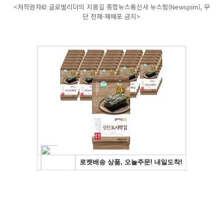
<저작권자© 글로벌리더의 지름길 종합뉴스통신사 뉴스핌(Newspim), 무
단 전재-재배포 금지>