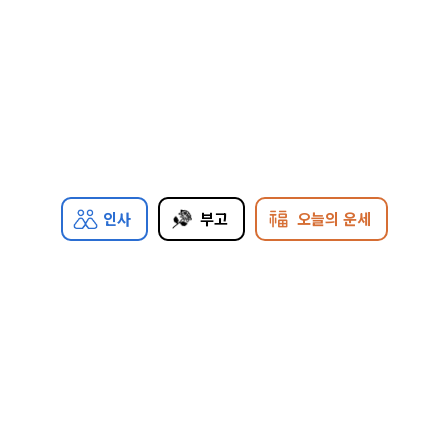
인사
부고
오늘의 운세