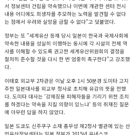
서 정보센터 건립을 약속했으나 이번에 개관한 센터 전시
내용 어디에도 희생자를 추모하는 노력을 발견할 수 없다
는 점에서 우려와 실망을 금할 수 없다"고 덧붙였다.
정부는 또 "세계유산 등재 당시 일본이 한국과 국제사회에
약속한 내용을 성실히 이행하는 동시에 각 시설의 전체 역
사를 이해할 수 있도록 권고한 세계유산위원회의 결정을
철저히 준수할 것을 다시 한 번 엄중히 촉구한다"고 강조했
다.
이태호 외교부 2차관은 이날 오후 1시 50분경 도미타 고지
주한 일본대사를 외교부 청사로 초치해 유감의 뜻을 전했
다. 도미타 대사는 '강제징용 피해자들을 기리기 위한 조치
를 하겠다는 약속을 지킬 의향이 있느냐' 등의 취재진 질문
에 아무런 답을 하지 않았다.
일본 도쿄도 신주쿠구 소재 총무성 제2청사 별관에 있는 산
업유산정보센터는 일본 정부가 2015년 유네스코