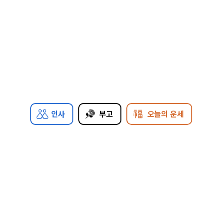
인사
부고
오늘의 운세