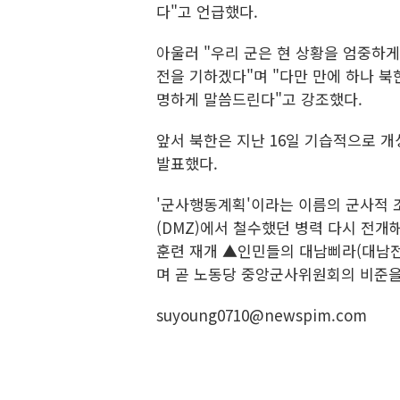
다"고 언급했다.
아울러 "우리 군은 현 상황을 엄중하
전을 기하겠다"며 "다만 만에 하나 
명하게 말씀드린다"고 강조했다.
앞서 북한은 지난 16일 기습적으로 
발표했다.
'군사행동계획'이라는 이름의 군사적
(DMZ)에서 철수했던 병력 다시 전
훈련 재개 ▲인민들의 대남삐라(대남전단
며 곧 노동당 중앙군사위원회의 비준을
suyoung0710@newspim.com