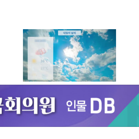
Unmute