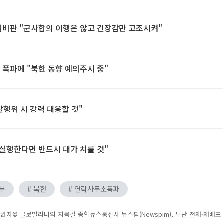
심비판 "군사합의 이행은 않고 긴장감만 고조시켜"
 폭파에 "북한 동향 예의주시 중"
발행위 시 강력 대응할 것"
 실행한다면 반드시 대가 치를 것"
방부
# 북한
# 연락사무소폭파
권자© 글로벌리더의 지름길 종합뉴스통신사 뉴스핌(Newspim), 무단 전재-재배포