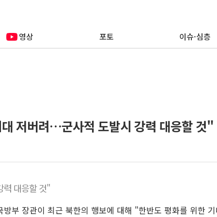
영상
포토
이슈·심층
 기대 저버려…군사적 도발시 강력 대응할 것"
강력 대응할 것"
 국방부 장관이 최근 북한의 행보에 대해 "한반도 평화를 위한 