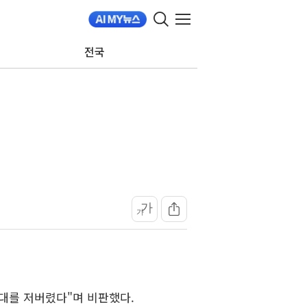
전국
가
가
기대를 저버렸다"며 비판했다.