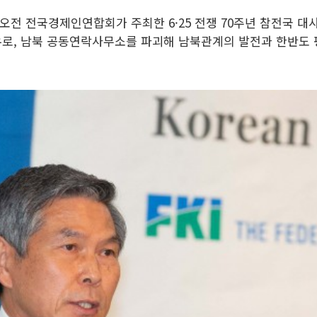
 오전 전국경제인연합회가 주최한 6·25 전쟁 70주년 참전국 대
로, 남북 공동연락사무소를 파괴해 남북관계의 발전과 한반도 