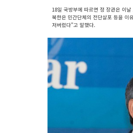
18일 국방부에 따르면 정 장관은 이날
북한은 민간단체의 전단살포 등을 이유
저버렸다"고 말했다.