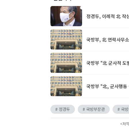
정경두, 이례적 北 작
국방부, 北 연락사무소
국방부 "北 군사적 도
국방부 "北, 군사행동
# 정경두
# 국방부장관
# 국
<저작