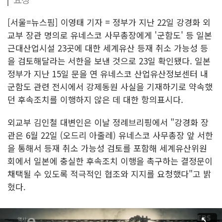
[서울=뉴스핌] 이영태 기자 = 정부가 지난 22일 강경화 외
교부 장관 명의로 유네스코 사무총장에게 '군함도' 등 일본
근대산업시설 23곳에 대한 세계유산 등재 취소 가능성 등
을 검토해달라는 서한을 보낸 것으로 23일 확인됐다. 일본
정부가 지난 15일 문을 연 유네스코 산업유산정보센터 내
군함도 관련 전시에서 강제동원 사실을 기재하기로 약속했
던 후속조치를 이행하지 않은 데 대한 항의표시다.
외교부 김인철 대변인은 이날 정례브리핑에서 "강경화 장
관은 6월 22일 (오드리 아줄레) 유네스코 사무총장 앞 서한
을 통해서 등재 취소 가능성 검토를 포함해 세계유산위원
회에서 일본에 충실한 후속조치 이행을 촉구하는 결정문이
채택될 수 있도록 적극적인 협조와 지지를 요청했다"고 밝
혔다.