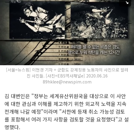
[서울=뉴스핌] 이현경 기자 = 군함도 강제징용 노동자의 사진으로 알려
진 사진들. [사진=EBS역사채널e] 2020.06.16
89hklee@newspim.com
김 대변인은 "정부는 세계유산위원국을 대상으로 이 사안
에 대한 관심과 이해를 제고하기 위한 외교적 노력을 지속
전개해 나갈 예정"이라며 "서한에 등재 취소 가능성 검토
를 포함해서 여러 가지 사항을 검토할 것을 요청했다"고 설
명했다.