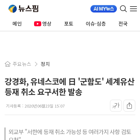
메인
영상
포토
이슈·심층
전국
주요뉴스
정치
강경화, 유네스코에 日 '군함도' 세계유산
등재 취소 요구서한 발송
가
기사등록 :
2020년06월23일 15:07
가
외교부 "서한에 등재 취소 가능성 등 여러가지 사항 검토
요청"