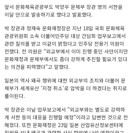
앞서 문화체육관광부도 박양우 문체부 장관 명의 서한을
이달 안으로 발송하기로 했다고 발표했다.
박 장관과 정재숙 문화재청장은 지난 18일 국회 문화체육
관광위원회 소속 더불어민주당 대상 간담회 업무보고에서
관련 질의를 받고 이같이 밝혔다고 민주당 전용기 의원이
전했다. 전 의원은 "외교부에서 이미 진행 중인 사안이지만
문화재청과 문체부에서도 좀더 강하게 추진할 필요가 있다
는 의견을 피력했다"고 말했다.
일본의 역사 왜곡 행위에 대한 외교부의 조치와 더불어 문
체부가 세계유산 '지정 취소'로 압박을 더 하겠다는 취지로
풀이된다.
박 장관은 이날 업무보고에서 "외교부와는 별도로 강력하
게 서한 등의 대응을 진행할 예정"이라고 답변한 것으로 전
해졌다. 또한 문화재청은 23일 일본 산업유산정보센터에
직원을 보내 왜곡과 관련한 사실 파악에 나설 예정이라고