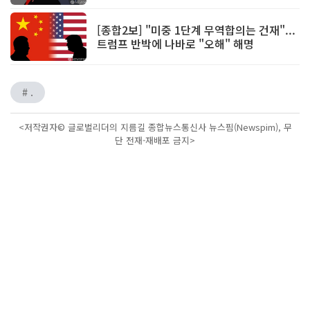
[종합2보] "미중 1단계 무역합의는 건재"...
트럼프 반박에 나바로 "오해" 해명
# .
<저작권자© 글로벌리더의 지름길 종합뉴스통신사 뉴스핌(Newspim), 무
단 전재-재배포 금지>