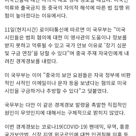
억류와 출국금지 등 중국의 자의적 해석에 따른 법 집행 위
험이 높아졌다는 이유에서다.
11일(현지시간) 로이터통신에 따르면 미 국무부는 "미국
시민들은 범죄 혐의에 대한 미 영사관의 도움이나 정보를
받지 못하고 억류될 수 있고 국가 안보 이유로 '장기 심문
및 구금 연장'을 당할 수 있다"며 중국 주재 자국민에게 내
려진 경계경보를 내렸다.
미 국무부는 이어 "중국의 보안 요원들은 자국 정부에 비판
적인 사적인 이메일이나 문자 등을 보냈다는 혐의로 미국
시민을 구금하거나 추방할 수 있다"고 덧붙였다.
국무부는 다만 이 같은 경계경보 발령을 촉발한 직접적인
원인이 무엇인지에 대해서는 구체적으로 밝히지 않았다.
이번 경계경보는 코로나19(COVID-19) 팬데믹, 무역, 홍콩
국가보안법, 신장 지역 위구르인에 대한 인권침해 의혹 등