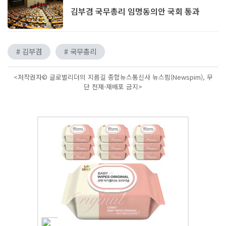
김부겸 국무총리 임명동의안 국회 통과
# 김부겸
# 국무총리
<저작권자© 글로벌리더의 지름길 종합뉴스통신사 뉴스핌(Newspim), 무
단 전재-재배포 금지>