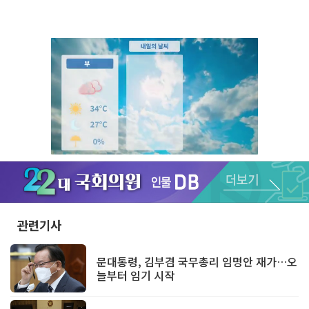
Unmute
관련기사
문대통령, 김부겸 국무총리 임명안 재가…오
늘부터 임기 시작