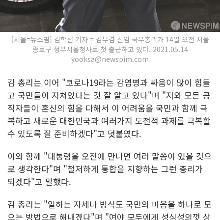
[서울=뉴스핌] 김학선 기자 = 김부겸 신임 국무총리가 14일 오전 서울
종로구 정부서울청사로 첫 출근하고 있다. 2021.05.14
yooksa@newspim.com
김 총리는 이어 "코로나19라는 감염병과 싸움이 많이 힘들
고 국민들이 지쳐있다는 것 잘 알고 있다"며 "저와 모든 공
직자들이 혼신의 힘을 다해서 이 어려움을 국민과 함께 극
복하고 새로운 대한민국과 여러가지 도전적 과제를 극복할
수 있도록 잘 준비하겠다"고 덧붙였다.
이와 함께 "대통령을 오전에 만나면 여러 말씀이 있을 것으
로 생각한다"며 "철저하게 통합을 지향하는 그런 총리가
되겠다"고 말했다.
김 총리는 "일하는 자세나 방식도 국민의 마음을 하나로 모
으는 방법으로 해내겠다"며 "여야 모두에게 성심성의껏 상