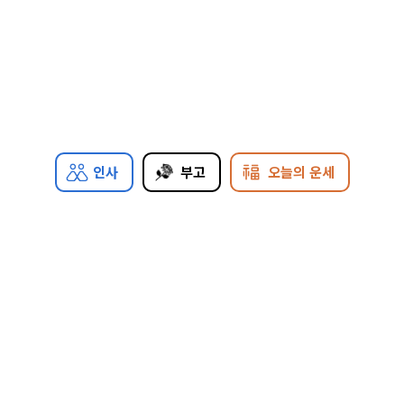
인사
부고
오늘의 운세