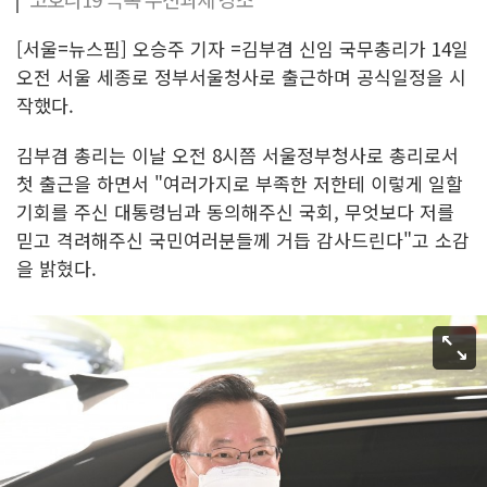
[서울=뉴스핌] 오승주 기자 =김부겸 신임 국무총리가 14일
오전 서울 세종로 정부서울청사로 출근하며 공식일정을 시
작했다.
김부겸 총리는 이날 오전 8시쯤 서울정부청사로 총리로서
첫 출근을 하면서 "여러가지로 부족한 저한테 이렇게 일할
기회를 주신 대통령님과 동의해주신 국회, 무엇보다 저를
믿고 격려해주신 국민여러분들께 거듭 감사드린다"고 소감
을 밝혔다.