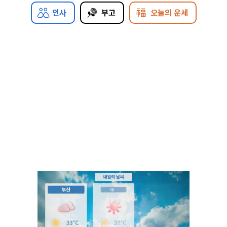
인사
부고
오늘의 운세