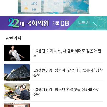
Unmute
관련기사
LG생건 이자녹스, 새 앰배서더로 김윤아 발
탁
LG생활건강, 협력사 '납품대금 연동제' 정착
홍보
LG생활건강, 청소년 환경교육 메타버스로
진행