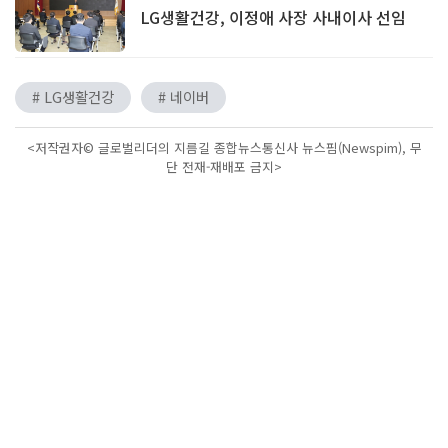
LG생활건강, 이정애 사장 사내이사 선임
# LG생활건강
# 네이버
<저작권자© 글로벌리더의 지름길 종합뉴스통신사 뉴스핌(Newspim), 무
단 전재-재배포 금지>