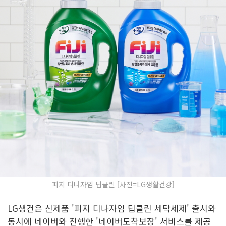
피지 디나자임 딥클린 [사진=LG생활건강]
LG생건은 신제품 '피지 디나자임 딥클린 세탁세제' 출시와
동시에 네이버와 진행한 '네이버도착보장' 서비스를 제공