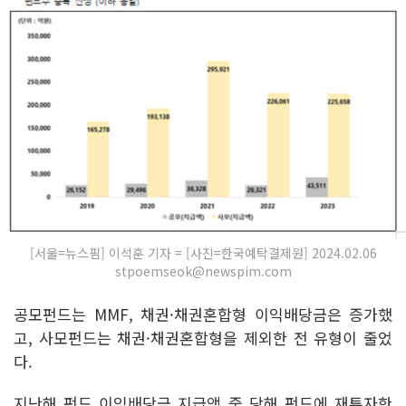
[서울=뉴스핌] 이석훈 기자 = [사진=한국예탁결제원] 2024.02.06
stpoemseok@newspim.com
공모펀드는 MMF, 채권·채권혼합형 이익배당금은 증가했
고, 사모펀드는 채권·채권혼합형을 제외한 전 유형이 줄었
다.
지난해 펀드 이익배당금 지급액 중 당해 펀드에 재투자한