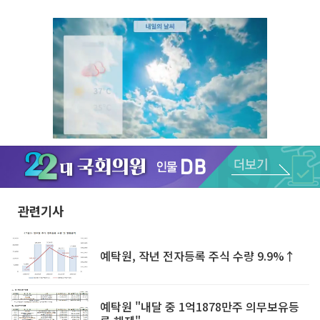
Unmute
관련기사
예탁원, 작년 전자등록 주식 수량 9.9%↑
예탁원 "내달 중 1억1878만주 의무보유등