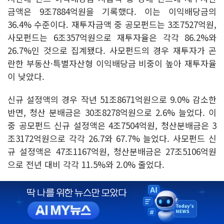
금액은 9조7884억원을 기록했다. 이는 이익배당금의
36.4% 수준이다. 재투자금액 중 공모펀드는 3조7527억원,
사모펀드는 6조357억원으로 재투자율은 각각 86.2%와
26.7%인 것으로 집계됐다. 사모펀드의 경우 재투자가 곤
란한 부동산·특별자산형 이익배당금 비중이 높아 재투자율
이 낮았다.
신규 설정액의 경우 작년 51조8671억원으로 9.0% 감소한
반면, 청산 분배금은 30조8278억원으로 2.6% 늘었다. 이
중 공모펀드 신규 설정액은 4조7504억원, 청산분배금은 3
조3172억원으로 각각 26.7와 67.7% 늘었다. 사모펀드 신
규 설정액은 47조1167억원, 청산분배금은 27조5106억원
으로 전년 대비 각각 11.5%와 2.0% 줄었다.