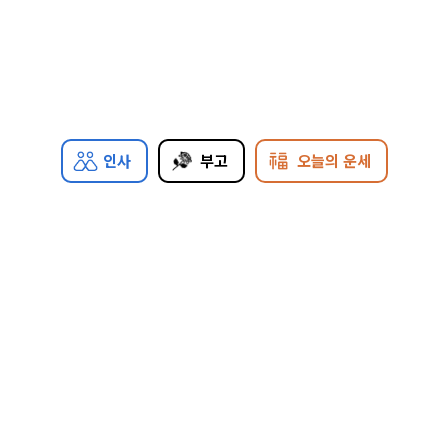
인사
부고
오늘의 운세