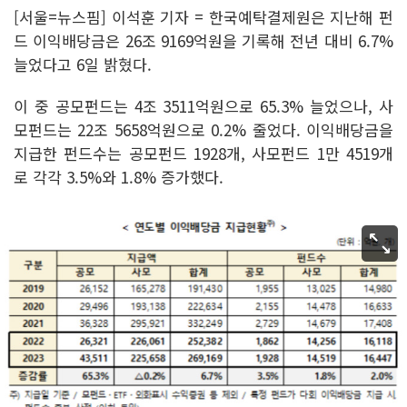
[서울=뉴스핌] 이석훈 기자 = 한국예탁결제원은 지난해 펀
드 이익배당금은 26조 9169억원을 기록해 전년 대비 6.7%
늘었다고 6일 밝혔다.
이 중 공모펀드는 4조 3511억원으로 65.3% 늘었으나, 사
모펀드는 22조 5658억원으로 0.2% 줄었다. 이익배당금을
지급한 펀드수는 공모펀드 1928개, 사모펀드 1만 4519개
로 각각 3.5%와 1.8% 증가했다.