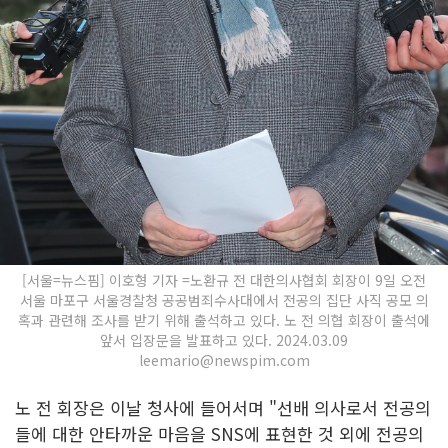
[서울=뉴스핌] 이호형 기자 =노환규 전 대한의사협회 회장이 9일 오전
서울 마포구 서울경찰청 공공범죄수사대에서 전공의 집단 사직 공모 의
혹과 관련해 조사를 받기 위해 출석하고 있다. 노 전 의협 회장이 출석에
앞서 입장문을 발표하고 있다. 2024.03.09
leemario@newspim.com
노 전 회장은 이날 청사에 들어서며 "선배 의사로서 전공의
들에 대한 안타까운 마음을 SNS에 표현한 것 외에 전공의