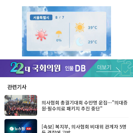
Unmute
관련기사
의사협회 총궐기대회 수만명 운집···"의대증
원·필수의료 패키지 추진 중단"
[속보] 복지부, 의사협회 비대위 관계자 5명
등 경찰에 고발