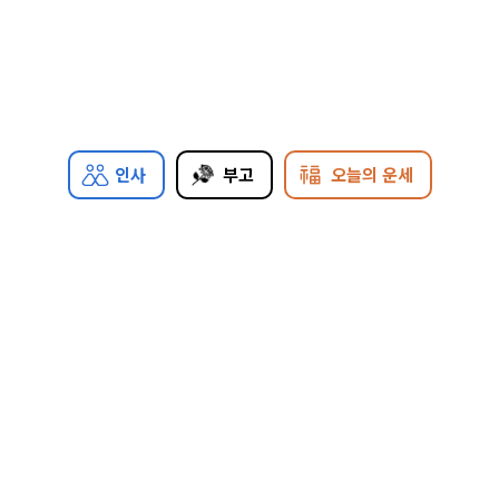
인사
부고
오늘의 운세