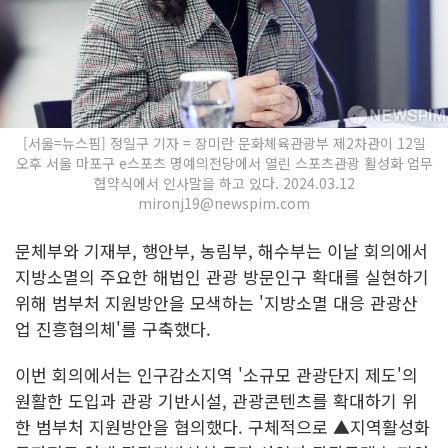
[서울=뉴스핌] 정일구 기자 = 장미란 문화체육관광부 제2차관이 12일
오후 서울 마포구 e스포츠 명예의전당에서 열린 스포츠관광 활성화 업무
협약식에서 인사말을 하고 있다. 2024.03.12
mironj19@newspim.com
문체부와 기재부, 행안부, 농림부, 해수부는 이날 회의에서
지방소멸의 주요한 해법인 관광 방문인구 확대를 실현하기
위해 범부처 지원방안을 모색하는 '지방소멸 대응 관광산
업 진흥협의체'를 구축했다.
이번 회의에서는 인구감소지역 '소규모 관광단지 제도'의
원활한 도입과 관광 기반시설, 관광콘텐츠를 확대하기 위
한 범부처 지원방안을 협의했다. 구체적으로 ▲지역활성화