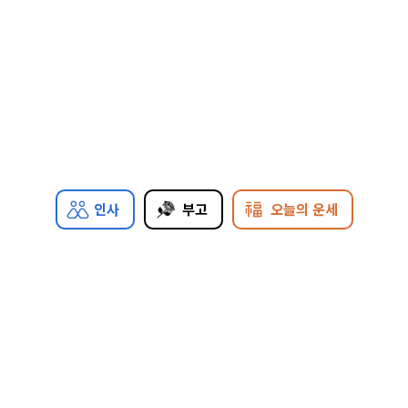
인사
부고
오늘의 운세