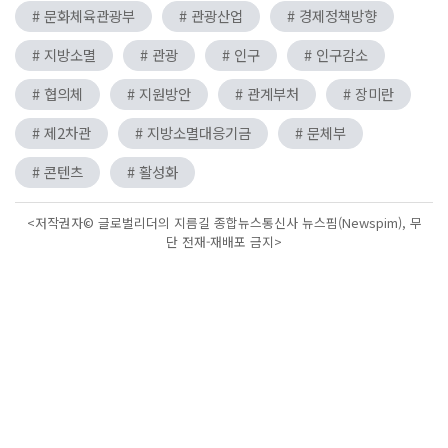
# 문화체육관광부
# 관광산업
# 경제정책방향
# 지방소멸
# 관광
# 인구
# 인구감소
# 협의체
# 지원방안
# 관계부처
# 장미란
# 제2차관
# 지방소멸대응기금
# 문체부
# 콘텐츠
# 활성화
<저작권자© 글로벌리더의 지름길 종합뉴스통신사 뉴스핌(Newspim), 무
단 전재-재배포 금지>