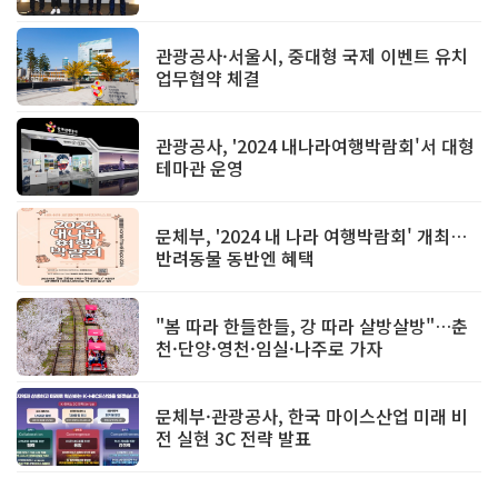
관광공사·서울시, 중대형 국제 이벤트 유치
업무협약 체결
관광공사, '2024 내나라여행박람회'서 대형
테마관 운영
문체부, '2024 내 나라 여행박람회' 개최…
반려동물 동반엔 혜택
"봄 따라 한들한들, 강 따라 살방살방"…춘
천·단양·영천·임실·나주로 가자
문체부·관광공사, 한국 마이스산업 미래 비
전 실현 3C 전략 발표