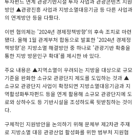
투자펀드 연계 관광기반시설 투자 사업과 관광콘텐츠 지원
방안 ▲관광진흥 사업과 지방소멸대응기금 등 다른 사업과
의 연계방안 등을 다뤘다.
이번 협의체는 '2024년 경제정책방향'의 후속 조치로 마련
됐다. 올해 1월 관계부처 합동으로 발표한 '2024년 경제정
책방향'은 지방소멸 해결방안 중 하나로 '관광기반 확충을
통한 지방 방문인구 확대'를 제시한 바 있다.
주요 내용은 ▲지역소멸이 우려되는 지방을 대상으로 규모
기준을 완화한 소규모 관광단지 제도를 도입하는 것과 ▲
소규모 관광단지 사업이 확정되면 지방소멸대응기금과 지
역활성화투자펀드 등을 연계 활용해 소규모 관광단지에 도
로와 상하수도 등 기반시설을 조성하도록 뒷받침하는 것이
다.
구체적인 지원방안을 논의하기 위해 문체부 제2차관 주재
로 지방소멸 대응 관광산업 활성화를 위한 범부처 지원협