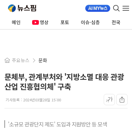
메인
영상
포토
이슈·심층
전국
주요뉴스
문화
문체부, 관계부처와 '지방소멸 대응 관광
산업 진흥협의체' 구축
가
기사등록 :
2024년03월28일 15:00
가
'소규모 관광단지 제도' 도입과 지원방안 등 모색