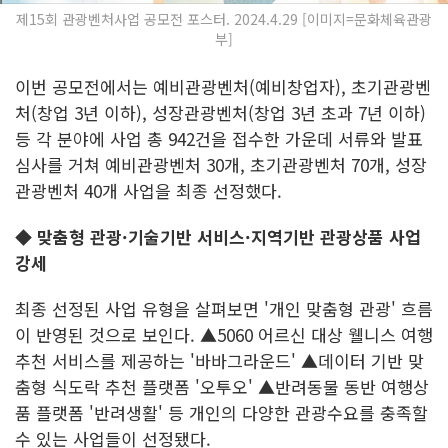
제15회 관광벤처사업 공모전 포스터. 2024.4.29 [이미지=문화체육관광
부]
이번 공모전에서는 예비관광벤처(예비창업자), 초기관광벤
처(창업 3년 이하), 성장관광벤처(창업 3년 초과 7년 이하)
등 각 분야에 사업 총 942건을 접수한 가운데 서류와 발표
심사를 거쳐 예비관광벤처 30개, 초기관광벤처 70개, 성장
관광벤처 40개 사업을 최종 선정했다.
◆
맞춤형 관광·기술기반 서비스·지역기반 관광상품 사업
강세
최종 선정된 사업 유형을 살펴보면 '개인 맞춤형 관광' 흐름
이 반영된 것으로 보인다. ▲5060 어르신 대상 웰니스 여행
추천 서비스를 제공하는 '바바그라운드' ▲데이터 기반 맞
춤형 식도락 추천 플랫폼 '오투오' ▲반려동물 동반 여행상
품 플랫폼 '반려생활' 등 개인의 다양한 관광수요를 충족할
수 있는 사업들이 선정됐다.