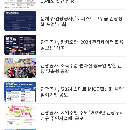
13개소 신규 선정
문체부·관광공사, '코피스트 고위급 관광정
책 포럼' 개최
관광공사, 카카오와 '2024 관광데이터 활용
공모전' 개최
관광공사, 소득수준 높아진 중국인 방한 관
광 맞춤형 공략
관광공사, '2024 스마트 MICE 활성화 사업'
참여기업 공모
관광공사, 지역주민 주도 '2024년 관광두레
신규 주민사업체' 공모