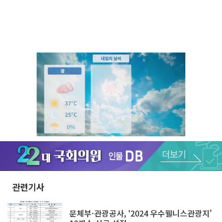
Unmute
관련기사
문체부·관광공사, '2024 우수웰니스관광지'