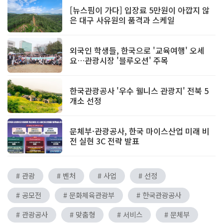
[뉴스핌이 가다] 입장료 5만원이 아깝지 않
은 대구 사유원의 품격과 스케일
외국인 학생들, 한국으로 '교육여행' 오세
요…관광시장 '블루오션' 주목
한국관광공사 '우수 웰니스 관광지' 전북 5
개소 선정
문체부·관광공사, 한국 마이스산업 미래 비
전 실현 3C 전략 발표
# 관광
# 벤처
# 사업
# 선정
# 공모전
# 문화체육관광부
# 한국관광공사
# 관광공사
# 맞춤형
# 서비스
# 문체부