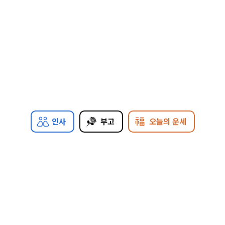
인사
부고
오늘의 운세