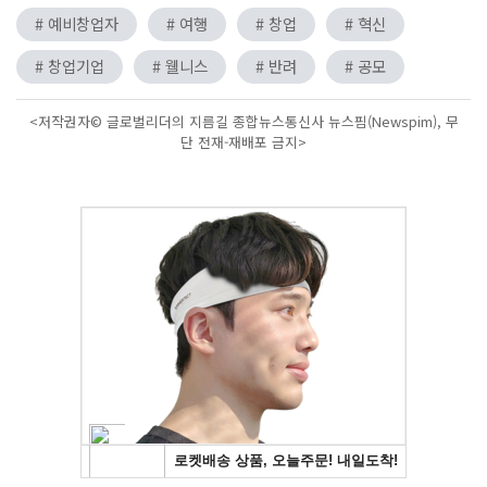
# 예비창업자
# 여행
# 창업
# 혁신
# 창업기업
# 웰니스
# 반려
# 공모
<저작권자© 글로벌리더의 지름길 종합뉴스통신사 뉴스핌(Newspim), 무
단 전재-재배포 금지>