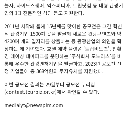
놀자, 타이드스퀘어, 익스피디아, 트립닷컴 등 대형 관광기
업의 1:1 전문적인 상담 등도 지원한다.
2011년 시작돼 올해 15년째를 맞이한 공모전은 그간 혁신
적 관광기업 1500여 곳을 발굴해 새로운 관광콘텐츠와 약
4200여 개의 일자리를 창출하는 등 관광산업의 외연을 확
장하는 데 기여했다. 호텔 예약 플랫폼 '트립비토즈', 친환
경 레이싱 테마파크를 운영하는 '주식회사 모노리스'를 비
롯해 우수한 관광벤처기업을 발굴하고, 2023년 공모전 선
정 기업들에 총 368억원의 투자유치를 지원했다.
이번 공모전 결과는 29일부터 공모전 누리집
(contest.tourbiz.or.kr)에서 확인할 수 있다.
medialyt@newspim.com