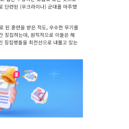
로 단련된 (우크라이나) 군대를 마주했
로 된 훈련을 받은 적도, 우수한 무기를
간 징집하는데, 원칙적으로 이들은 해
어린 징집병들을 최전선으로 내몰고 있는