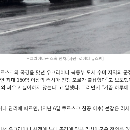
우크라이나군 소속 전차.[사진=로이터 뉴스핌]
 쿠르스크와 국경을 맞댄 우크라이나 북동부 도시 수미 지역의 군
안 최대 150명 이상의 러시아 전쟁 포로가 붙잡혔다"고 보도했
와 싸우고 싶어하지 않는다"고 말했다. 그러면서 "가끔 하루에 
나 관리에 따르면, (지난 6일 쿠르스크 침공 이후) 붙잡은 러시
나선 우크라이나 최정예 부대 공격에 일부 러시아군은 전의를 잃