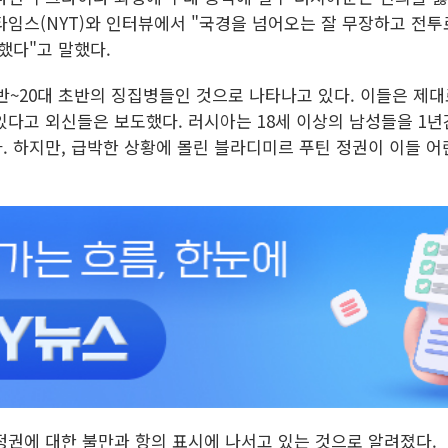
임스(NYT)와 인터뷰에서 "국경을 넘어오는 잘 무장하고 전투
했다"고 말했다.
반~20대 초반의 징집병들인 것으로 나타나고 있다. 이들은 제대
있다고 외신들은 보도했다. 러시아는 18세 이상의 남성들을 1년
. 하지만, 급박한 상황에 몰린 블라디미르 푸틴 정권이 이들 
정권에 대한 불만과 항의 표시에 나서고 있는 것으로 알려졌다.