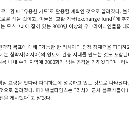
로교환 때 '유용한 카드'로 활용할 계획인 것으로 알려졌다. 
로를 잡을 것이고, 이들은 '교환 기금(exchange fund)'에
는 모스크바에 잡혀 있는 8000명 이상의 우크라이나인들을 데
전략적 목표에 대해 "가능한 한 러시아의 전쟁 잠재력을 파괴하
표에는 침략자(러시아)의 영토에 완충 지대를 만드는 것도 포함된
여름 내내 수미 지역에 2000회가 넘는 공격을 가해왔다"며 "러
핵심 교량을 잇따라 파괴하는데 성공하고 있는 것으로 나타났다.
것으로 알려졌다. 파이낸셜타임스는 "러시아 군사 블로거들이 (
사진을 게시했다"고 말했다.