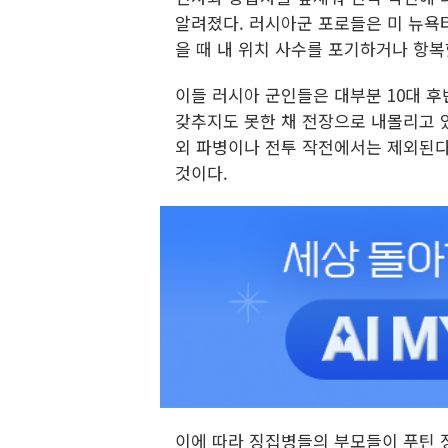
알려졌다. 러시아군 포로들은 미 뉴욕타
을 때 내 위치 사수를 포기하거나 항복
이들 러시아 군인들은 대부분 10대 후
갖추지도 못한 채 전장으로 내몰리고 
외 파병이나 전투 작전에서는 제외된다
것이다.
이에 따라 징집병들의 부모들이 푸틴 