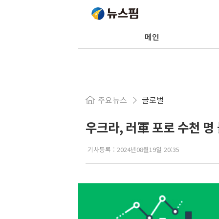
메인
주요뉴스
글로벌
우크라, 러軍 포로 수천 명
기사등록 :
2024년08월19일 20:35