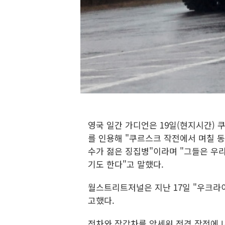
영국 일간 가디언은 19일(현지시간)
를 인용해 "쿠르스크 작전에서 며칠 동
수가 젊은 징집병"이라며 "그들은 우리
기도 한다"고 말했다.
월스트리트저널은 지난 17일 "우크라이
고했다.
전차와 장갑차를 앞세워 전격 작전에 