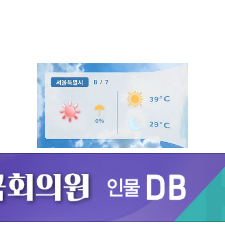
Unmute