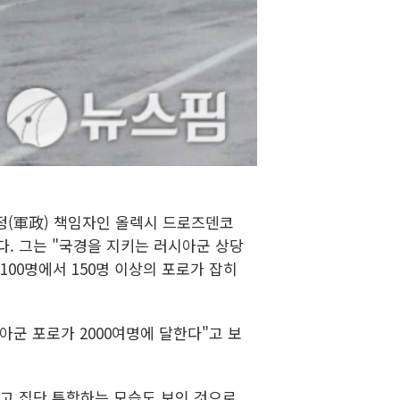
정(軍政) 책임자인 올렉시 드로즈덴코
다. 그는 "국경을 지키는 러시아군 상당
100명에서 150명 이상의 포로가 잡히
아군 포로가 2000여명에 달한다"고 보
고 집단 투항하는 모습도 보인 것으로