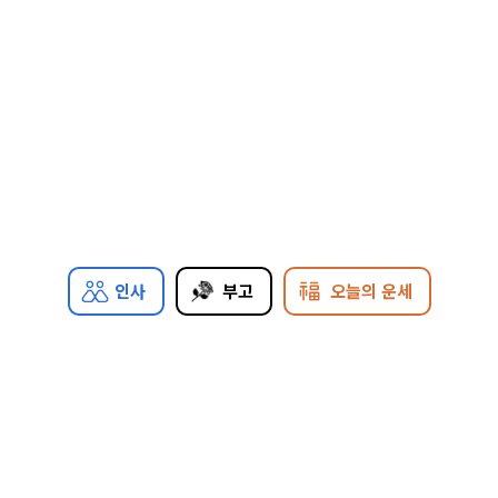
인사
부고
오늘의 운세