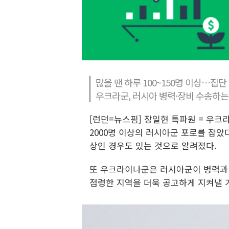
많을 땐 하루 100~150명 이상…집
우크라군, 러시아 병력·장비 수송하는
[런던=뉴스핌] 장일현 특파원 = 우크
2000명 이상의 러시아군 포로를 잡았
상인 경우도 있는 것으로 알려졌다.
또 우크라이나군은 러시아군이 병력과 
점령한 지역을 더욱 공고하게 지켜낼 