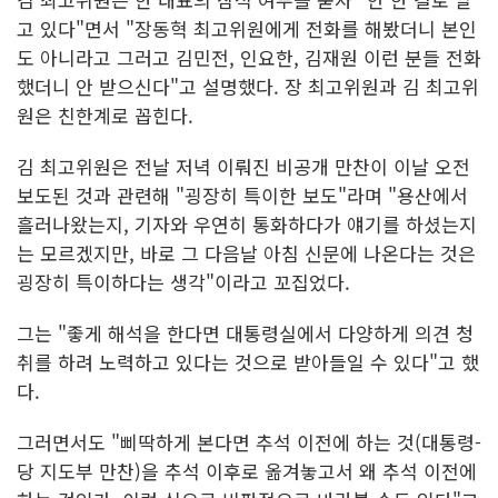
고 있다"면서 "장동혁 최고위원에게 전화를 해봤더니 본인
도 아니라고 그러고 김민전, 인요한, 김재원 이런 분들 전화
했더니 안 받으신다"고 설명했다. 장 최고위원과 김 최고위
원은 친한계로 꼽힌다.
김 최고위원은 전날 저녁 이뤄진 비공개 만찬이 이날 오전
보도된 것과 관련해 "굉장히 특이한 보도"라며 "용산에서
흘러나왔는지, 기자와 우연히 통화하다가 얘기를 하셨는지
는 모르겠지만, 바로 그 다음날 아침 신문에 나온다는 것은
굉장히 특이하다는 생각"이라고 꼬집었다.
그는 "좋게 해석을 한다면 대통령실에서 다양하게 의견 청
취를 하려 노력하고 있다는 것으로 받아들일 수 있다"고 했
다.
그러면서도 "삐딱하게 본다면 추석 이전에 하는 것(대통령-
당 지도부 만찬)을 추석 이후로 옮겨놓고서 왜 추석 이전에