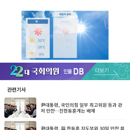
Unmute
관련기사
尹대통령, 국민의힘 일부 최고위원 등과 관
저 만찬…친한동훈계는 배제
尹대통령, 與 한동훈 지도부와 30일 만찬 회