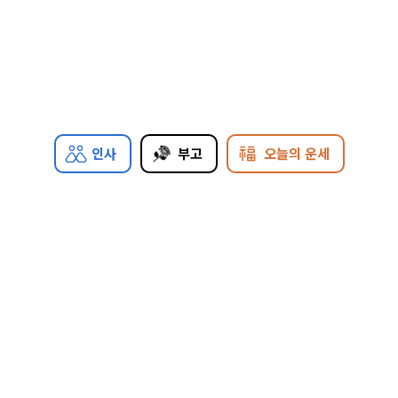
인사
부고
오늘의 운세