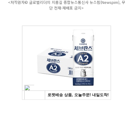
<저작권자© 글로벌리더의 지름길 종합뉴스통신사 뉴스핌(Newspim), 무
단 전재-재배포 금지>