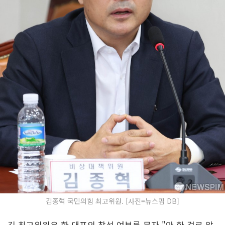
김종혁 국민의힘 최고위원. [사진=뉴스핌 DB]
김 최고위원은 한 대표의 참석 여부를 묻자 "안 한 걸로 알