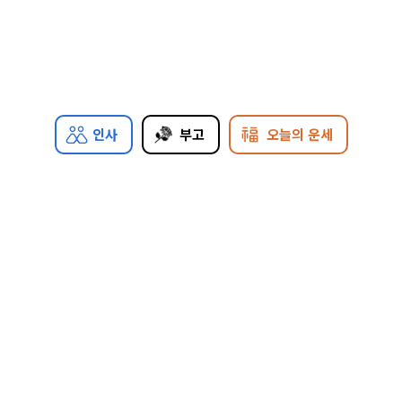
인사
부고
오늘의 운세