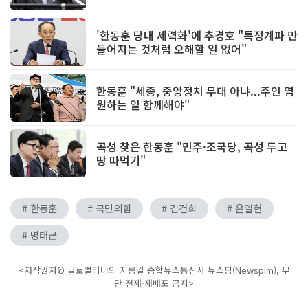
'한동훈 당내 세력화'에 추경호 "특정계파 만
들어지는 것처럼 오해할 일 없어"
한동훈 "세종, 중앙정치 무대 아냐...주인 염
원하는 일 함께해야"
곡성 찾은 한동훈 "민주·조국당, 곡성 두고
땅 따먹기"
# 한동훈
# 국민의힘
# 김건희
# 윤일현
# 명태균
<저작권자© 글로벌리더의 지름길 종합뉴스통신사 뉴스핌(Newspim), 무
단 전재-재배포 금지>