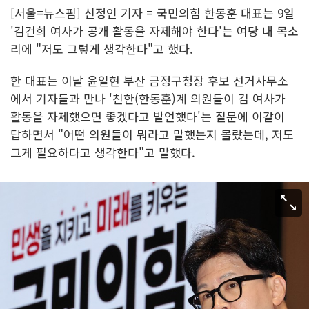
[서울=뉴스핌] 신정인 기자 = 국민의힘 한동훈 대표는 9일
'김건희 여사가 공개 활동을 자제해야 한다'는 여당 내 목소
리에 "저도 그렇게 생각한다"고 했다.
한 대표는 이날 윤일현 부산 금정구청장 후보 선거사무소
에서 기자들과 만나 '친한(한동훈)계 의원들이 김 여사가
활동을 자제했으면 좋겠다고 발언했다'는 질문에 이같이
답하면서 "어떤 의원들이 뭐라고 말했는지 몰랐는데, 저도
그게 필요하다고 생각한다"고 말했다.