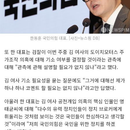
한동훈 국민의힘 대표. [사진=뉴스핌 DB]
또 한 대표는 검찰이 이번 주중 김 여사의 도이치모터스 주
가조작 의혹에 대해 기소 여부를 결정할 것이라는 관측에
대해 "관측에 관해 설명할 필요가 없지 않나"라고 했다.
김 여사 기소 필요성을 묻는 질문에도 "그거에 대해선 제가
하나 하나 코멘트 할 필요는 없지 않나"라고만 답했다.
아울러 한 대표는 김 여사 공천개입 의혹의 핵심 인물인 명
태균씨에 대해 "다수의 유력 정치인들이 정치 브로커에게
휘둘리는 것처럼 보이는 것은 국민들이 한심하다고 생각할
것"이라며 "저희 국민의힘은 국민을 위한 정치를 하겠