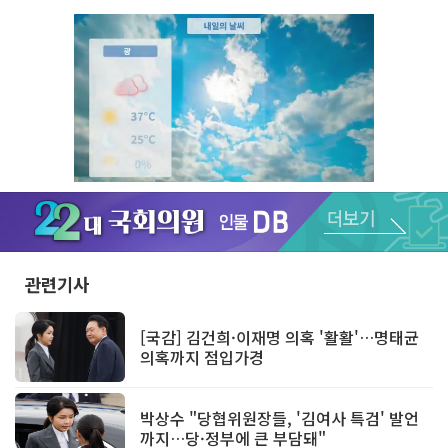
Unmute
관련기사
[국감] 김건희·이재명 의혹 '활활'…명태균
의혹까지 점입가경
박상수 "당협위원장들, '김여사 특검' 발언
까지…당·정부에 큰 부담돼"