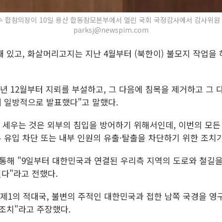
수 합참의장이 10일 용산 합동참모본부에서 열린 국회 국정감사에서 감사위원 질의
parksj@newspim.com
돼 있고, 화살머리고지는 지난 4월부터 (북한이) 불모지 작업을
년 12월부터 지뢰를 부설하고, 그 다음에 침목을 제거하고 그 
에 일방적으로 발표했다"고 말했다.
을 세우는 것은 외부의 침입을 방어하기 위해서인데, 이번의 모
 유입 차단 또는 내부 인원의 유출·탈출을 차단하기 위한 조치가
통해 "9일부터 대한민국과 연결된 우리측 지역의 도로와 철길
다"라고 전했다.
 제1의 적대국, 불변의 주적인 대한민국과 접한 남쪽 국경을 
조치"라고 주장했다.