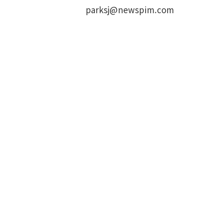
parksj@newspim.com