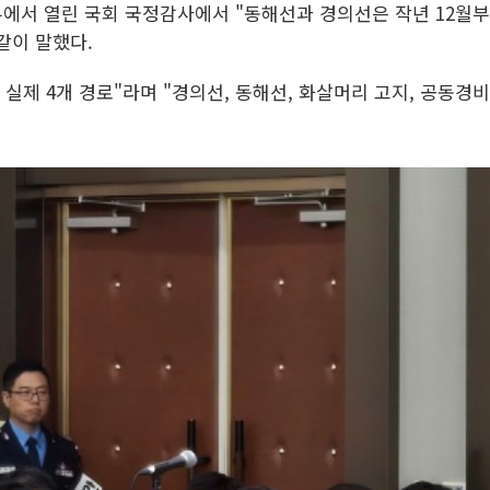
에서 열린 국회 국정감사에서 "동해선과 경의선은 작년 12월부
같이 말했다.
실제 4개 경로"라며 "경의선, 동해선, 화살머리 고지, 공동경비구