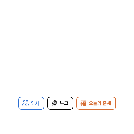
인사
부고
오늘의 운세