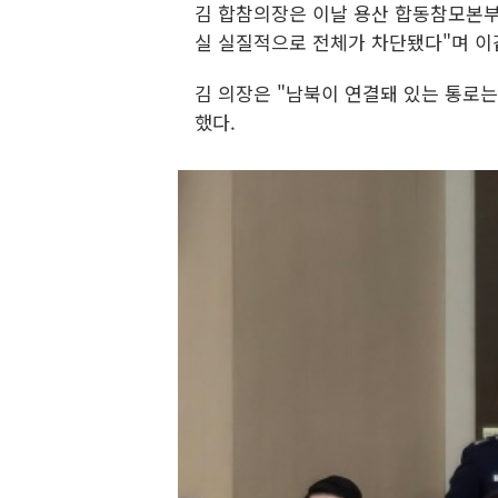
김 합참의장은 이날 용산 합동참모본부
실 실질적으로 전체가 차단됐다"며 이
김 의장은 "남북이 연결돼 있는 통로는 
했다.