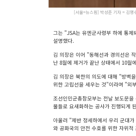
[서울=뉴스핌] 박성준 기자 = 김명
그는 "JSA는 유엔군사령부 하에 통제
설명했다.
김 의장은 이어 "동해선과 경의선은 작
난 8월에 제거가 끝난 상태에서 10월
김 의장은 북한의 의도에 대해 "방벽
위한 고립선을 세우는 것"이라며 "외부
조선인민군총참모부는 전날 보도문을 
물들로 요새화하는 공사가 진행되게 된
아울러 "제반 정세하에서 우리 군대가
와 공화국의 안전 수호를 위한 자위적 