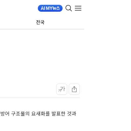
전국
가
가
및 방어 구조물의 요새화를 발표한 것과