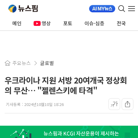
메인
영상
포토
이슈·심층
전국
주요뉴스
글로벌
우크라이나 지원 서방 20여개국 정상회
의 무산… "젤렌스키에 타격"
가
기사등록 :
2024년10월10일 18:26
가