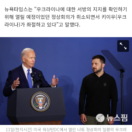
뉴욕타임스는 "우크라이나에 대한 서방의 지지를 확인하기
위해 열릴 예정이었던 정상회의가 취소되면서 키이우(우크
라이나)가 좌절하고 있다"고 말했다.
11일(현지시간) 미국 워싱턴DC에서 열린 나토 정상회의 일환의 우크라