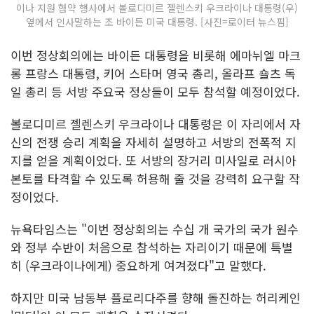
이나 지원 협약 행사에서 볼로디미르 젤렌스키 우크라이나 대통령(우)
옆에서 인사말하는 조 바이든 미국 대통령. [사진=로이터 뉴스핌]
이번 정상회의에는 바이든 대통령을 비롯해 에마뉘엘 마크
롱 프랑스 대통령, 키어 스타머 영국 총리, 올라프 숄츠 독
일 총리 등 서방 주요국 정상들이 모두 참석할 예정이었다.
볼로디미르 젤렌스키 우크라이나 대통령은 이 자리에서 자
신의 전쟁 승리 계획을 자세히 설명하고 서방의 전폭적 지
지를 얻을 계획이었다. 또 서방의 장거리 미사일로 러시아
본토를 타격할 수 있도록 허용해 줄 것을 강력히 요구할 작
정이었다.
뉴욕타임스는 "이번 정상회의는 수십 개 국가의 국가 원수
와 정부 수반이 처음으로 참석하는 자리이기 때문에 특별
히 (우크라이나에게) 중요하게 여겨졌다"고 말했다.
하지만 미국 남동부 플로리다주를 향해 돌진하는 허리케인