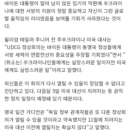
바이든 대통령이 얼마 남지 않은 임기의 막판에 우크라이
나에 대한 서방의 지원이 정말 중요하고 자신이 그런 글로
벌 움직임의 리더였음을 보여줄 기회가 사라졌다는 것이
다.
윌리엄 테일러 주니어 전 주우크라이나 미국 대사는
"UDCG 정상회의는 바이든 대통령이 동맹국 정상들에게
서방 세력의 연합전선의 중요성을 주장할 기회였다"면서 "
(취소는) 우크라이나인들에게는 실망스러운 일이지만 미국
에게도 실망스러운 일"이라고 말했다.
외신들은 이 회의가 다시 열릴 수 있을지 장담할 수 없다고
진단하고 있다. 다음달 5일 미국 대선이 치러지는 등 굵직
한 정치 일정이 예정돼 있기 때문이다.
영국 일간 가디언은 "독일 정부 관계자들은 또 다른 정상회
의가 열릴 수 있을 것이라고 약속했지만 11월에 치러지는
미국 대선 이전에 열릴지는 확실치 않다"고 말했다.