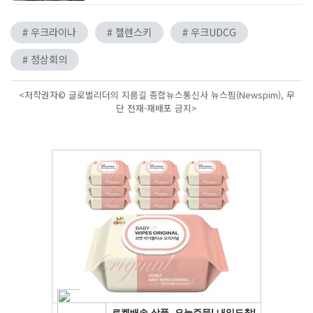
# 우크라이나
# 젤렌스키
# 우크UDCG
# 정상회의
<저작권자© 글로벌리더의 지름길 종합뉴스통신사 뉴스핌(Newspim), 무
단 전재-재배포 금지>