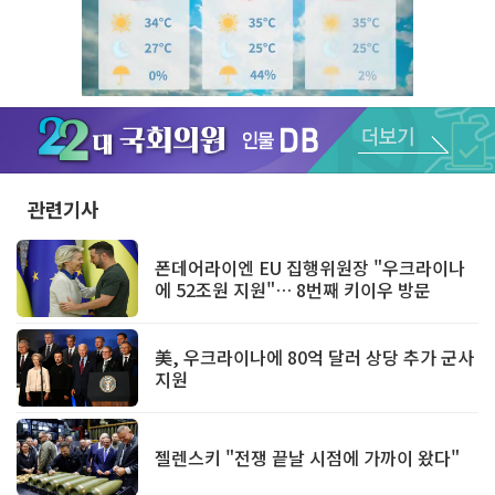
Unmute
관련기사
폰데어라이엔 EU 집행위원장 "우크라이나
에 52조원 지원"… 8번째 키이우 방문
美, 우크라이나에 80억 달러 상당 추가 군사
지원
젤렌스키 "전쟁 끝날 시점에 가까이 왔다"