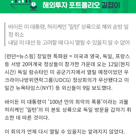
바이든 미 대통령, 허리케인 '밀턴' 상륙으로 해외 순방 일
정 취소
내달 미 대선 등 고려할 때 다시 열릴 수 있을지 알 수 없어
[런던=뉴스핌] 장일현 특파원 = 미국과 영국, 독일, 프랑스
등 서방 20여개국 정상들이 참가한 가운데 오는 12일(현지
시간) 독일 람슈타인 미 공군기지에서 열릴 예정이었던 우
크라이나방위연락그룹(UDCG) 정상회의가 무산됐다고 미
일간 뉴욕타임스(NYT) 등 외신들이 9일 보도했다.
바이든 미 대통령이 '100년 만의 최악의 폭풍'이라는 괴물
허리케인 '밀턴'의 미 본토 상륙으로 독일 방문을 갑자기 취
소한 데 따른 것이다.
이 회의가 언제 다시 열릴 수 있을지는 알려지지 않았다.