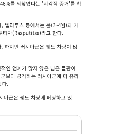
46%를 되찾았다는 '시각적 증거'를 확
벨라루스 등에서는 봄(3~4월)과 가
(Rasputitsa)라고 한다.
. 하지만 러시아군은 궤도 차량이 많
적인 엄폐가 많지 않은 넓은 들판이
나군보다 공격하는 러시아군에 더 유리
봤다.
러시아군은 궤도 차량에 베팅하고 있