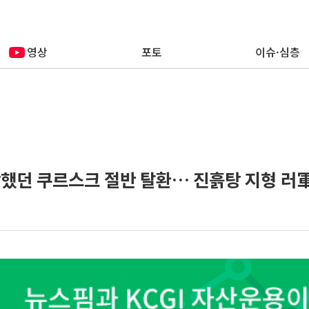
영상
포토
이슈·심층
했던 쿠르스크 절반 탈환… 진흙탕 지형 러