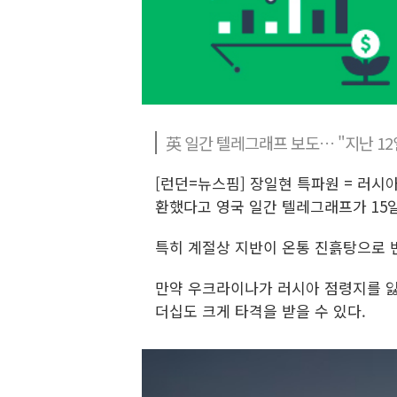
英 일간 텔레그래프 보도… "지난 1
[런던=뉴스핌] 장일현 특파원 = 러
환했다고 영국 일간 텔레그래프가 15일
특히 계절상 지반이 온통 진흙탕으로 
만약 우크라이나가 러시아 점령지를 잃
더십도 크게 타격을 받을 수 있다.