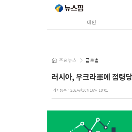
메인
주요뉴스
글로벌
러시아, 우크라軍에 점령당
기사등록 :
2024년10월16일 19:01