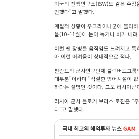
미국의 전쟁연구소(ISW)도 같은 주장
인했다"고 말했다.
계절적 상황이 우크라이나군에 불리하게
을(10~11월)에 눈이 녹거나 비가 내
이럴 땐 장병들 움직임도 느려지고 특
아 이런 어려움이 상대적으로 적다.
핀란드의 군사연구단체 블랙버드그룹의
대부분"이라며 "적절한 방어시설이 없
하다는 설명인 것이다. 그도 러시아군이
러시아 군사 블로거 보리스 로진은 "
다"고 말했다.
국내 최고의 해외투자 뉴스
GAM