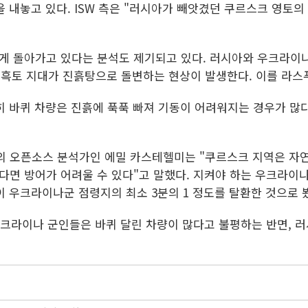
을 내놓고 있다. ISW 측은 "러시아가 빼앗겼던 쿠르스크 영토의 
 돌아가고 있다는 분석도 제기되고 있다. 러시아와 우크라이나, 
려 흑토 지대가 진흙탕으로 돌변하는 현상이 발생한다. 이를 라스푸티차
히 바퀴 차량은 진흙에 푹푹 빠져 기동이 어려워지는 경우가 많다
 오픈소스 분석가인 에밀 카스테헬미는 "쿠르스크 지역은 자연
다면 방어가 어려울 수 있다"고 말했다. 지켜야 하는 우크라이
 우크라이나군 점령지의 최소 3분의 1 정도를 탈환한 것으로 
우크라이나 군인들은 바퀴 달린 차량이 많다고 불평하는 반면, 