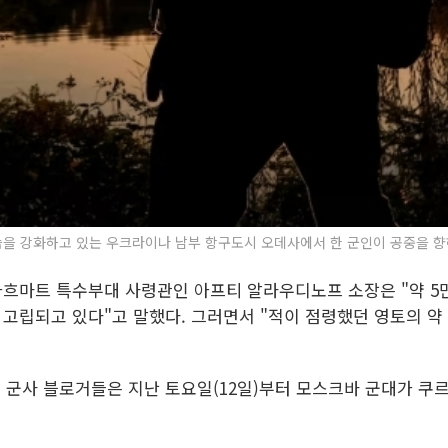
습을 강화하고 있는 우크라이나 남부 항구도시 오데사에서 한 군인이 공중을 향해
흐마트 특수부대 사령관인 아프티 알라우디노프 소장은 "약 5
 고립되고 있다"고 말했다. 그러면서 "적이 점령했던 영토의 약
군사 블로거들은 지난 토요일(12일)부터 모스크바 군대가 