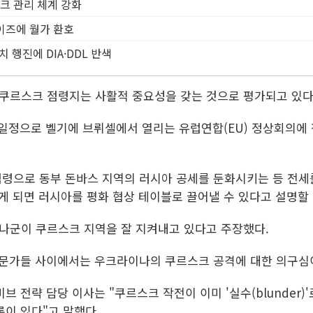
리스크 관리 체계 강화
라이즈에 월가 환호
치 행진에 DIA·DDL 반색
쿠르스크 점령지는 사활적 중요성을 갖는 것으로 평가되고 있다
 일정으로 벨기에 브뤼셀에서 열리는 유럽연합(EU) 정상회의에
령으로 동부 돈바스 지역의 러시아 공세를 둔화시키는 등 전세
게 되면 러시아를 평화 협상 테이블로 끌어낼 수 있다고 설명할
나군이 쿠르스크 지역을 잘 지켜내고 있다고 주장했다.
전문가들 사이에서는 우크라이나의 쿠르스크 공격에 대한 의구심이
 전략 담당 이사는 "쿠르스크 작전이 이미 '실수(blunder)'
이 있다"고 말했다.