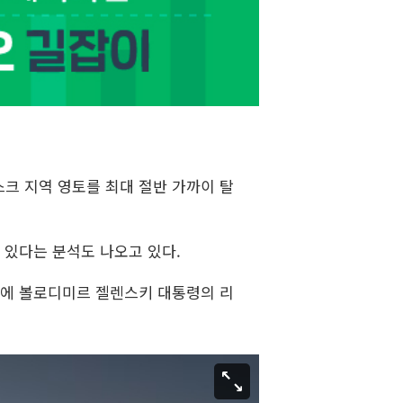
크 지역 영토를 최대 절반 가까이 탈
 있다는 분석도 나오고 있다.
시에 볼로디미르 젤렌스키 대통령의 리