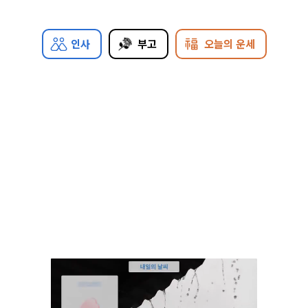
인사
부고
오늘의 운세