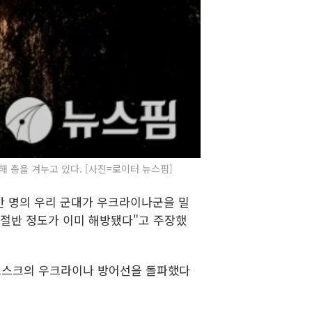
 총을 겨누고 있다. [사진=로이터 뉴스핌]
만 명의 우리 군대가 우크라이나군을 밀
 절반 정도가 이미 해방됐다"고 주장했
쿠르스크의 우크라이나 방어선을 돌파했다