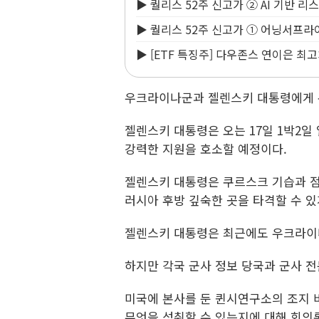
▶ 퀄리스 52주 신고가 ② AI 기반 
▶ 퀄리스 52주 신고가 ① 어닝서프
▶ [ETF 특징주] 다우존스 연이은 최고
우크라이나군과 젤렌스키 대통령에게 
젤렌스키 대통령은 오는 17일 1박2일
강력한 지원을 호소할 예정이다.
젤렌스키 대통령은 쿠르스크 기습과 점
러시아 후방 깊숙한 곳을 타격할 수 있
젤렌스키 대통령은 최근에도 우크라이
하지만 각국 군사 정보 당국과 군사 
미국에 본사를 둔 퀸시연구소의 조지 비브
무엇을 성취할 수 있는지에 대해 회의론