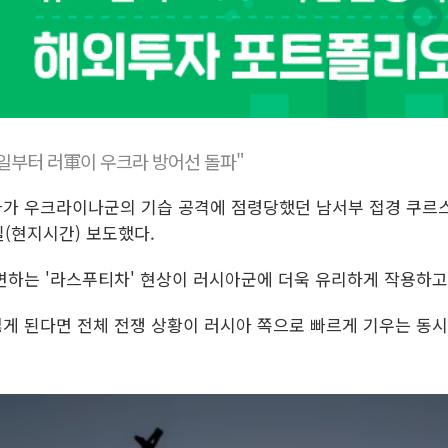
2일부터 러軍이 우크라 방어선 돌파"
시아가 우크라이나군의 기습 공격에 점령당했던 남서부 접경 쿠르스
(현지시간) 보도했다.
변하는 '라스푸티차' 현상이 러시아군에 더욱 유리하게 작용하고
게 된다면 전체 전쟁 상황이 러시아 쪽으로 빠르게 기우는 동