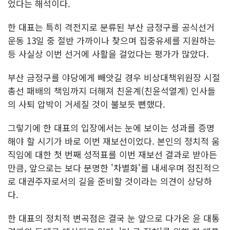
었다는 해석이다.
한 대표는 특히 격전지로 분류된 부산 금정구를 공식선거
운동 13일 중 절반 가까이나 찾으며 집중유세를 지원하는
등 사실상 이번 선거에 사활을 걸었다는 평가가 많았다.
부산 금정구를 야당에게 빼앗길 경우 비상대책위원장 시절
총선 패배의 책임까지 더해져 친윤계(친윤석열계) 인사들
의 사퇴 압박이 거세질 것이 불보듯 뻔했다.
그렇기에 한 대표의 입장에서는 눈에 보이는 성과를 증명
해야 할 시기가 바로 이번 재보선이었다. 본인의 정치적 움
직임에 대한 첫 번째 성적표를 이번 재보선 결과로 받아든
만큼, 앞으로는 보다 분명한 '차별화'를 내세우며 점진적으
로 대권주자로서의 길을 준비할 것이라는 의견이 상당하
다.
한 대표의 정치적 변곡점은 결국 눈 앞으로 다가온 윤 대통