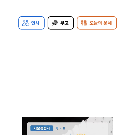
인사
부고
오늘의 운세