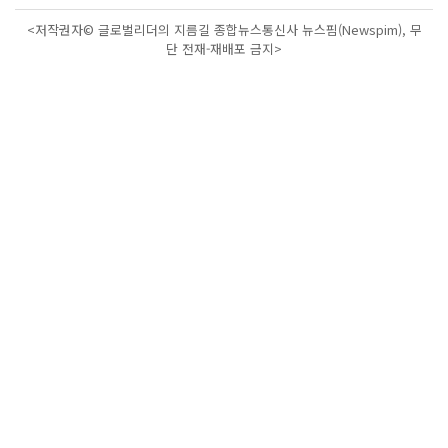
<저작권자© 글로벌리더의 지름길 종합뉴스통신사 뉴스핌(Newspim), 무
단 전재-재배포 금지>