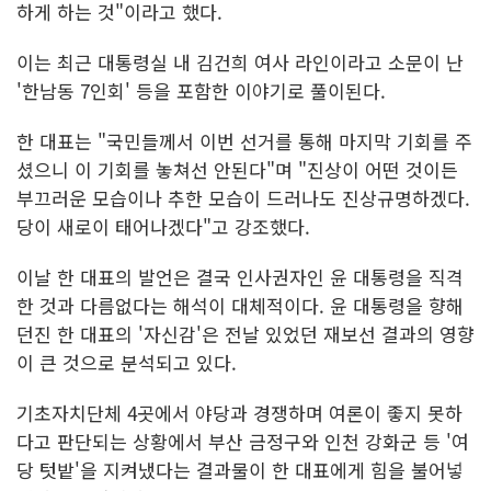
하게 하는 것"이라고 했다.
이는 최근 대통령실 내 김건희 여사 라인이라고 소문이 난
'한남동 7인회' 등을 포함한 이야기로 풀이된다.
한 대표는 "국민들께서 이번 선거를 통해 마지막 기회를 주
셨으니 이 기회를 놓쳐선 안된다"며 "진상이 어떤 것이든
부끄러운 모습이나 추한 모습이 드러나도 진상규명하겠다.
당이 새로이 태어나겠다"고 강조했다.
이날 한 대표의 발언은 결국 인사권자인 윤 대통령을 직격
한 것과 다름없다는 해석이 대체적이다. 윤 대통령을 향해
던진 한 대표의 '자신감'은 전날 있었던 재보선 결과의 영향
이 큰 것으로 분석되고 있다.
기초자치단체 4곳에서 야당과 경쟁하며 여론이 좋지 못하
다고 판단되는 상황에서 부산 금정구와 인천 강화군 등 '여
당 텃밭'을 지켜냈다는 결과물이 한 대표에게 힘을 불어넣