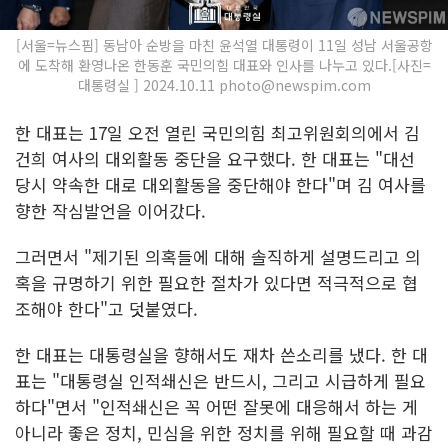
[서울=뉴스핌] 동남아 순방을 마친 윤석열 대통령이 11일 성남 서울공항
에 도착해 환영나온 한동훈 국민의힘 대표와 인사를 나누고 있다.[사진=
대통령실 ] 2024.10.11 photo@newspim.com
한 대표는 17일 오전 열린 국민의힘 최고위원회의에서 김
건희 여사의 대외활동 중단을 요구했다. 한 대표는 "대선
당시 약속한 대로 대외활동을 중단해야 한다"며 김 여사를
향한 작심발언을 이어갔다.
그러면서 "제기된 의혹들에 대해 솔직하게 설명드리고 의
혹을 규명하기 위한 필요한 절차가 있다면 적극적으로 협
조해야 한다"고 덧붙였다.
한 대표는 대통령실을 향해서도 재차 쓴소리를 냈다. 한 대
표는 "대통령실 인적쇄신은 반드시, 그리고 시급하게 필요
하다"면서 "인적쇄신은 꼭 어떤 잘못에 대응해서 하는 게
아니라 좋은 정치, 민심을 위한 정치를 위해 필요할 때 과감