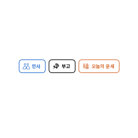
인사
부고
오늘의 운세