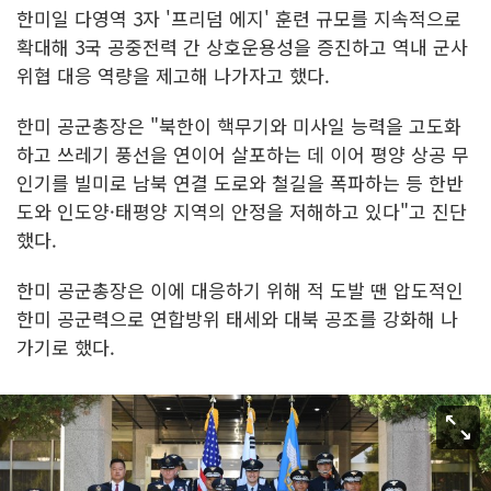
한미일 다영역 3자 '프리덤 에지' 훈련 규모를 지속적으로
확대해 3국 공중전력 간 상호운용성을 증진하고 역내 군사
위협 대응 역량을 제고해 나가자고 했다.
한미 공군총장은 "북한이 핵무기와 미사일 능력을 고도화
하고 쓰레기 풍선을 연이어 살포하는 데 이어 평양 상공 무
인기를 빌미로 남북 연결 도로와 철길을 폭파하는 등 한반
도와 인도양·태평양 지역의 안정을 저해하고 있다"고 진단
했다.
한미 공군총장은 이에 대응하기 위해 적 도발 땐 압도적인
한미 공군력으로 연합방위 태세와 대북 공조를 강화해 나
가기로 했다.