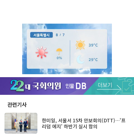
Unmute
관련기사
한미일, 서울서 15차 안보회의(DTT)…'프
리덤 에지' 하반기 실시 합의