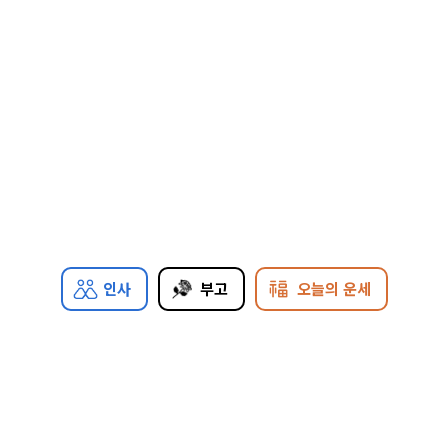
인사
부고
오늘의 운세