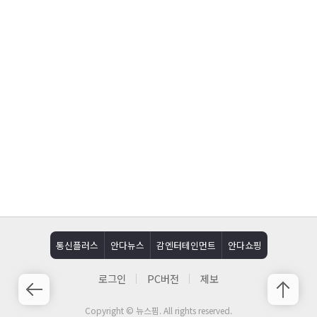
통신플러스
안다뉴스
감엔터테인먼트
안다쇼핑
로그인
PC버전
제보
Copyright © 뉴스핌. All rights reserved.