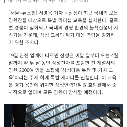
[서울=뉴스핌] 서영욱 기자 = 삼성이 최근 국내외 모든
임원진을 대상으로 특별 리더십 교육을 실시한다. 글로
벌 경쟁이 심화되고 국내외 경영 환경의 불확실성이 지
속되는 가운데, 삼성 그룹의 위기 대응 역량을 강화하
기 위한 조치다.
19일 관련 업계에 따르면 삼성은 이달 말부터 오는 4월
말까지 약 두 달 동안 삼성전자를 포함한 전 계열사의
임원 2000여 명을 소집해 '삼성다움 복원 및 가치 교
육'이라는 주제 하에 특별 세미나를 진행한다. 이 교육
은 경기 용인에 위치한 삼성인력개발원 호암관에서 순
차적으로 열리며 모든 임원이 참석할 예정이다.