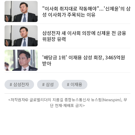
"이사회 취지대로 작동해야"...'신제윤'의 삼
성 이사회가 주목되는 이유
삼성전자 새 이사회 의장에 신제윤 전 금융
위원장 유력
'배당금 1위' 이재용 삼성 회장, 3465억원
받아
# 삼성전자
# 삼성
# 이재용
<저작권자© 글로벌리더의 지름길 종합뉴스통신사 뉴스핌(Newspim), 무
단 전재-재배포 금지>