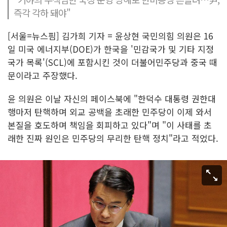
즉각 각하 돼야"
[서울=뉴스핌] 김가희 기자 = 윤상현 국민의힘 의원은 16
일 미국 에너지부(DOE)가 한국을 '민감국가 및 기타 지정
국가 목록'(SCL)에 포함시킨 것이 더불어민주당과 중국 때
문이라고 주장했다.
윤 의원은 이날 자신의 페이스북에 "한덕수 대통령 권한대
행마저 탄핵하며 외교 공백을 초래한 민주당이 이제 와서
본질을 호도하며 책임을 회피하고 있다"며 "이 사태를 초
래한 진짜 원인은 민주당의 무리한 탄핵 정치"라고 적었다.