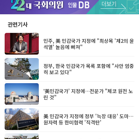
Unmute
관련기사
민주, 美 민감국가 지정에 "최상목 '제2의 윤
석열' 놀음에 빠져"
정부, 한국 민감국가 목록 포함에 "사안 엄중
히 보고 있다"
'美민감국가' 지정에…전문가 "체코 원전 노
린 것"
美 민감국가 지정에 정부 '늑장 대응' 도마…
원자력 등 한미협력 '직격탄'