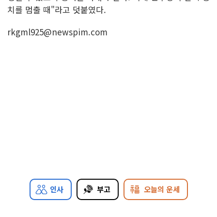
치를 멈출 때"라고 덧붙였다.
rkgml925@newspim.com
인사
부고
오늘의 운세