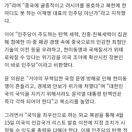
가"라며 "중국에 굴종적이고 러시아를 옹호하고 북한에 한
마디도 못 하는 이재명 대표의 민주당 아닌가"라고 지적했
다.
이어 "민주당이 주도하는 탄핵 세력, 친중·친북세력이 집권
해 첨예한 미·중 패권 경쟁 속에 중국으로의 민감한 최첨단
기술의 이전 등을 우려하고, 한미동맹과 국제질서가 위태
로워질 수 있다는 위기감을 미국 조야에 확산시킨 장본인
이 바로 민주당"이라고 비판했다.
윤 의원은 "거야의 무책임한 국정 운영 방해로 인해 한미동
맹이 흔들리고, 경제와 안보가 위기에 처했다"며 "대한민
국의 국익을 지키기 위해서라도 윤석열 대통령 탄핵안은
즉각 각하 되어야 한다"고 목소리를 높였다.
그러면서 "국익을 최우선으로 하는 외교 복원을 통해 4월
15일 미국의 민감국가 리스트 발효 이전에 지정 조치가 시
정될 수 있도록 총력을 다해야 한다. 이제 민주당의 탄핵 정