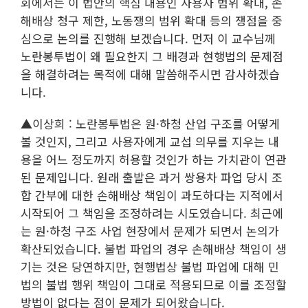
회에서는 이 법안의 핵심 내용인 사용자 범위 확대, 손
해배상 청구 제한, 노동쟁의 범위 확대 등의 쟁점을 중
심으로 논의를 진행해 보겠습니다. 먼저 이 교수님께
노란봉투법이 왜 필요한지 그 배경과 현행법의 문제점
을 해결하려는 목적에 대해 말씀해주시면 감사하겠습
니다.
▲이상희 : 노란봉투법은 원·하청 산업 구조를 어떻게
볼 것인지, 그리고 사용자에게 교섭 의무를 지우는 내
용을 어느 정도까지 허용할 것인가 하는 가치관이 연관
된 문제입니다. 원래 출발은 과거 쌍용차 파업 당시 조
합 간부에 대한 손해배상 책임이 과도하다는 지적에서
시작되어 그 책임을 조정하려는 시도였습니다. 최근에
는 원·하청 구조 사업 현장에서 문제가 되면서 논의가
확산되었습니다. 불법 파업의 경우 손해배상 책임이 생
기는 것은 당연하지만, 현행법상 불법 파업에 대해 민
법의 불법 행위 책임이 그대로 적용되므로 이를 조정할
방법이 없다는 점이 문제가 되어왔습니다.