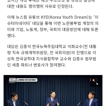
대한 내용도 쟁의행위 사유로 인정된다.
이에 뉴스핌 유튜브 KYD(Korea Youth Dream)는 '이
슈터미네이터' 대담을 통해 이번 노란봉투법 개정의 의
미와 기업, 노동계, 정부, 국회의 대응방안에 대해 토론
했다.
대담은 김종석 한국뉴욕주립대학교 석좌교수(전 대통
령 직속 규제개혁위원장, 전 국회의원)의 진행으로 이
상희 한국공학대 지식융합학부 교수와 김종수 법무법
인 세종 파트너 변호사가 참여했다.