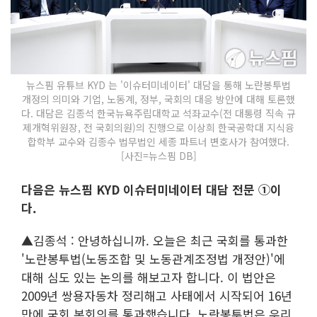
뉴스핌 유튜브 KYD 는 '이슈터미네이터' 대담을 통해 노란봉투법
개정의 의미와 기업, 노동계, 정부, 국회의 대응 방안에 대해 토론했
다. 대담은 김종석 한국뉴욕주립대학교 석좌교수(전 대통령 직속 규
제개혁위원장, 전 국회의원)의 진행으로 이상희 한국공학대 지식융
합학부 교수와 김종수 법무법인 세종 파트너 변호사가 참여했다.
[사진=뉴스핌 DB]
다음은 뉴스핌 KYD 이슈터미네이터 대담 전문 ①이
다.
▲김종석 : 안녕하십니까. 오늘은 최근 국회를 통과한
'노란봉투법(노동조합 및 노동관계조정법 개정안)'에
대해 심도 있는 논의를 해보고자 합니다. 이 법안은
2009년 쌍용자동차 정리해고 사태에서 시작되어 16년
만에 국회 본회의를 통과했습니다. 노란봉투법은 우리