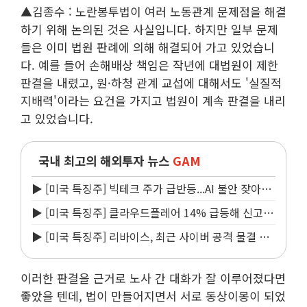
▲김종수 : 노란봉투법이 여러 노동관계 문제점을 해결
하기 위해 논의된 것은 사실입니다. 하지만 일부 문제
들은 이미 법원 판례에 의해 해결되어 가고 있었습니
다. 예를 들어 손해배상 책임은 작년에 대법원이 제한
판결을 내렸고, 원·하청 관계 교섭에 대해서도 '실질적
지배력'이라는 요건을 가지고 법원이 계속 판결을 내리
고 있었습니다.
국내 최고의 해외투자 뉴스
GAM
▶ [미국 특징주] 빅테크 주가 급반등...AI 불안 잦아들
고 낙관론 되살아나
▶ [미국 특징주] 클라우드플레어 14% 급등해 신고
점...AI 지출 확대에 전망 상향
▶ [미국 특징주] 리바이스, 최근 사이버 공격 물결 속
보안 침해 사실 공개
이러한 판결을 근거로 노사 간 대화가 잘 이루어졌다면
좋았을 텐데, 법이 만들어지면서 서로 동상이몽이 되었