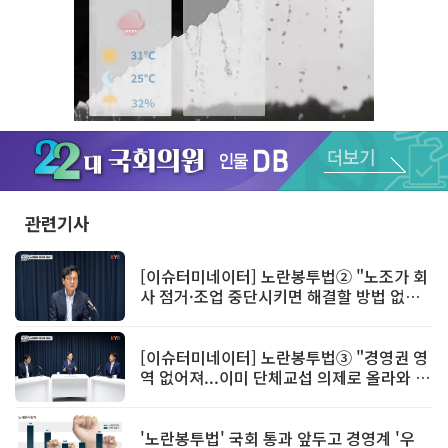
Unmute
관련기사
[이슈터미네이터] 노란봉투법② "노조가 회
사 점거·조업 중단시키면 해결할 방법 없어"
<시험대에 선 한국 경제>
[이슈터미네이터] 노란봉투법③ "경영권 영
역 없어져...이미 단체교섭 의제로 올라와 있
어" <시험대에 선 한국 경제>
'노란봉투법' 국회 통과 앞두고 경영계 '우