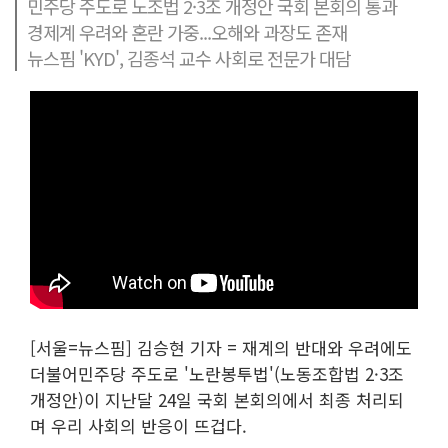
민주당 주도로 노조법 2·3조 개정안 국회 본회의 통과
경제계 우려와 혼란 가중...오해와 과장도 존재
뉴스핌 'KYD', 김종석 교수 사회로 전문가 대담
[서울=뉴스핌] 김승현 기자 = 재계의 반대와 우려에도
더불어민주당 주도로 '노란봉투법'(노동조합법 2·3조
개정안)이 지난달 24일 국회 본회의에서 최종 처리되
며 우리 사회의 반응이 뜨겁다.