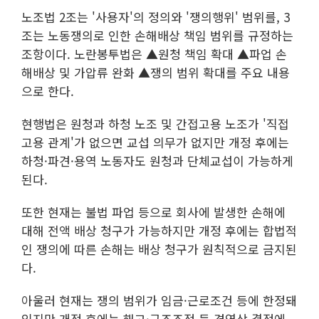
노조법 2조는 '사용자'의 정의와 '쟁의행위' 범위를, 3
조는 노동쟁의로 인한 손해배상 책임 범위를 규정하는
조항이다. 노란봉투법은 ▲원청 책임 확대 ▲파업 손
해배상 및 가압류 완화 ▲쟁의 범위 확대를 주요 내용
으로 한다.
현행법은 원청과 하청 노조 및 간접고용 노조가 '직접
고용 관계'가 없으면 교섭 의무가 없지만 개정 후에는
하청·파견·용역 노동자도 원청과 단체교섭이 가능하게
된다.
또한 현재는 불법 파업 등으로 회사에 발생한 손해에
대해 전액 배상 청구가 가능하지만 개정 후에는 합법적
인 쟁의에 따른 손해는 배상 청구가 원칙적으로 금지된
다.
아울러 현재는 쟁의 범위가 임금·근로조건 등에 한정돼
있지만 개정 후에는 해고·구조조정 등 경영상 결정에