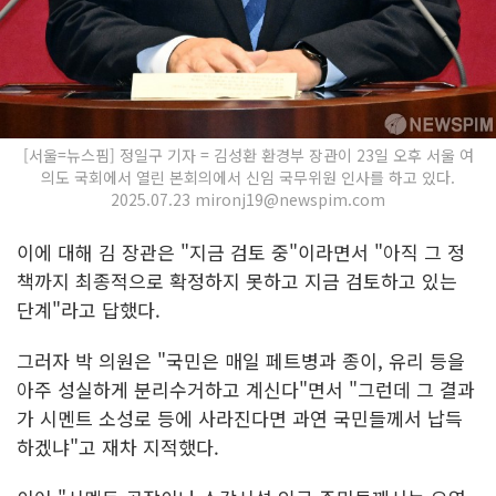
[서울=뉴스핌] 정일구 기자 = 김성환 환경부 장관이 23일 오후 서울 여
의도 국회에서 열린 본회의에서 신임 국무위원 인사를 하고 있다.
2025.07.23 mironj19@newspim.com
이에 대해 김 장관은 "지금 검토 중"이라면서 "아직 그 정
책까지 최종적으로 확정하지 못하고 지금 검토하고 있는
단계"라고 답했다.
그러자 박 의원은 "국민은 매일 페트병과 종이, 유리 등을
아주 성실하게 분리수거하고 계신다"면서 "그런데 그 결과
가 시멘트 소성로 등에 사라진다면 과연 국민들께서 납득
하겠냐"고 재차 지적했다.