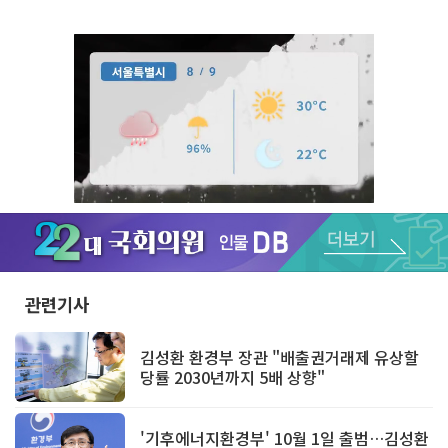
Unmute
관련기사
김성환 환경부 장관 "배출권거래제 유상할
당률 2030년까지 5배 상향"
'기후에너지환경부' 10월 1일 출범…김성환