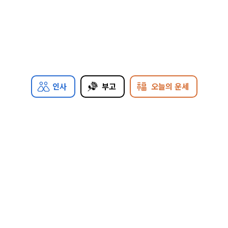
인사
부고
오늘의 운세