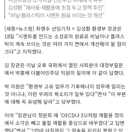
김성환 "재사용·재활용에 초점 두고 정책 추진"
"비닐·플라스틱이 시멘트 원료 쓰이는 것 개선"
[세종=뉴스핌] 최영수 선임기자 = 김성환 환경부 장관은
18일 "시멘트를 만드는 소성로의 원료로 비닐이나 플라스
틱이 계속 쓰이는 것은 여러 가지 면에서 개선해야 될 점이
크다"고 지적했다.
김 장관은 이날 오후 국회에서 열린 사회분야 대정부질문
에서 박홍배 더불어민주당 의원의 질의에 이 같이 답했다.
박 의원은 "환경부 고유 업무가 기후에너지 업무에 밀리는
것 아니냐, 이런 우려의 목소리가 일부 있다"면서 "이 부분
에 대해 꼭 유념해 달라"고 당부했다.
이어 "장관님이 청문회 때 'OECD나 EU처럼 재활용 정의
에서 소각은 빼고 물질 재활용 중심으로 바꾸겠다'고 답변
했다"면서 "그런데 아직까지 그 약속을 지키지 못하고 있